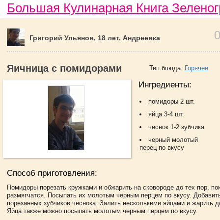
Большая Кулинарная Книга Зеленог
Григорий Ульянов, 18 лет, Андреевка
Яичница с помидорами
Тип блюда:
Горячее
Ингредиенты:
помидоры 2 шт.
яйца 3-4 шт.
чеснок 1-2 зубчика
черный молотый
перец по вкусу
Способ приготовления:
Помидоры порезать кружками и обжарить на сковороде до тех пор, пок
размягчатся. Посыпать их молотым черным перцем по вкусу. Добавит
порезанных зубчиков чеснока. Залить несколькими яйцами и жарить д
Яйца также можно посыпать молотым черным перцем по вкусу.