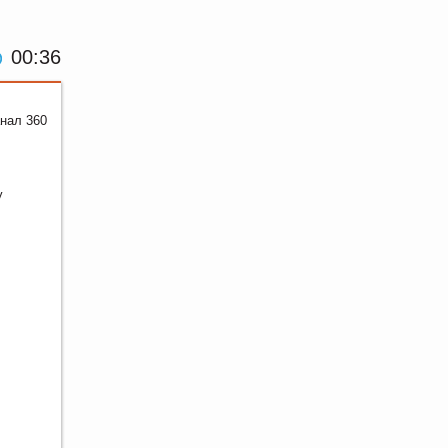
00:36
нал 360
у