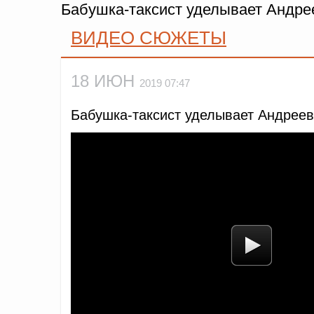
Бабушка-таксист уделывает Андре
ВИДЕО СЮЖЕТЫ
18 ИЮН
2019 07:47
Бабушка-таксист уделывает Андреев