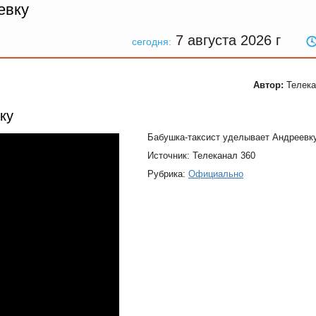
евку
7 августа 2026
г
сегодня:
Автор:
Телека
ку
Бабушка-таксист уделывает Андреевк
Источник: Телеканал 360
Рубрика:
Официально