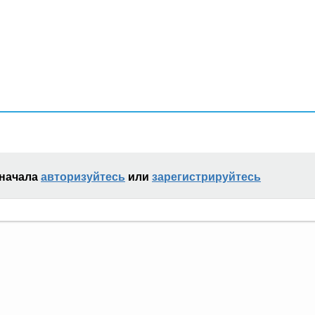
сначала
авторизуйтесь
или
зарегистрируйтесь