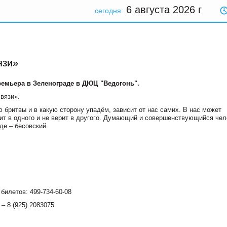
6 августа 2026
г
сегодня:
язи»
 премьера в Зеленограде в ДЮЦ "Ведогонь".
вязи».
бритвы и в какую сторону упадём, зависит от нас самих. В нас может
рит в одного и не верит в другого. Думающий и совершенствующийся чел
де – бесовский.
билетов: 499-734-60-08
 8 (925) 2083075.