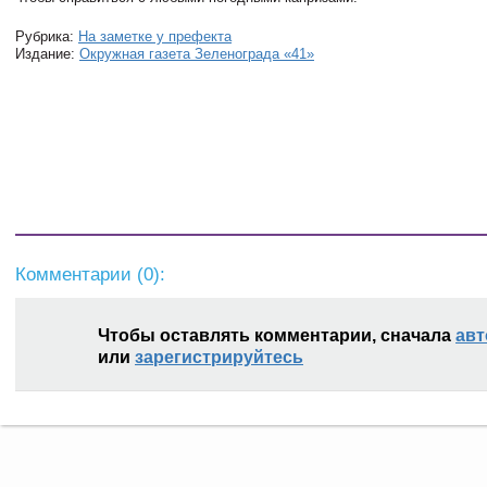
Рубрика:
На заметке у префекта
Издание:
Окружная газета Зеленограда «41»
Комментарии (
0
):
Чтобы оставлять комментарии, сначала
авт
или
зарегистрируйтесь