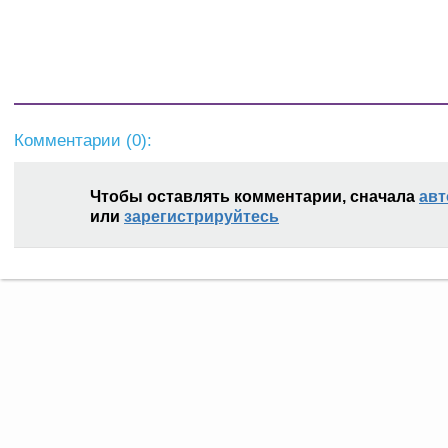
Комментарии (
0
):
Чтобы оставлять комментарии, сначала
авт
или
зарегистрируйтесь