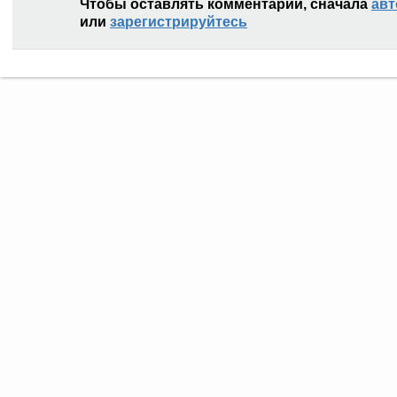
Чтобы оставлять комментарии, сначала
авт
или
зарегистрируйтесь