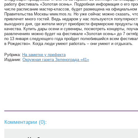
работу фестиваль «Золотая осень». Подробная информация о его про
числе расписание мастер-классов, будет размещена на официальном 
Правительства Москвы www.mos.ru. Но уже сейчас можно сказать, что
привлечет много гостей. Ведь недаром у нас пользуются популярнос
выходного дня, где жители могут приобрести фермерские продукты га
качества. Купить дары осени и сувениры, посмотреть концерты, поуча
развлечениях можно будет на фестивале «Золотая осень» до 7 октябр
по 13 января следующего года пройдет полюбившийся всем фестива
в Рождество». Когда люди умеют работать – они умеют и отдыхать.
Рубрика:
На заметке у префекта
Издание:
Окружная газета Зеленограда «41»
Комментарии (
0
):