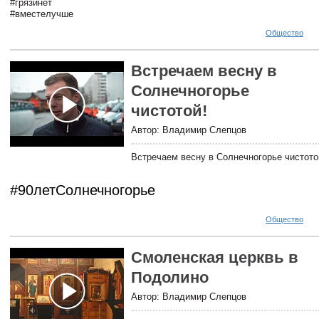
#грязинет
#вместелучше
Общество
Встречаем весну в
Солнечногорье
чистотой!
Автор: Владимир Слепцов
Встречаем весну в Солнечногорье чистот
#90летСолнечногорье
Общество
Смоленская церквь в
Подолино
Автор: Владимир Слепцов