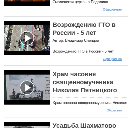
Смоленская церквь в Подолино
Официально
Возрождению ГТО в
России - 5 лет
Автор: Владимир Слепцов
Возрождению ГТО в России - 5 лет
Официально
Храм часовня
священномученика
Николая Пятницкого
Храм часовня священномученика Николая 
Общество
Усадьба Шахматово