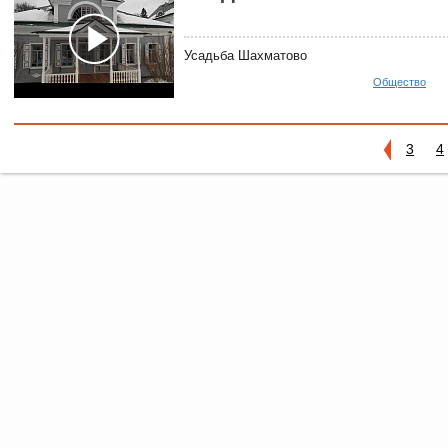
Усадьба Шахматово
Общество
3
4