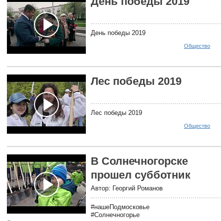
День победы 2019
День победы 2019
Общество
Лес победы 2019
Лес победы 2019
Общество
В Солнечногорске
прошел субботник
Автор: Георгий Романов
#нашеПодмосковье
#Солнечногорье