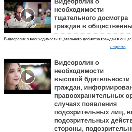
Видеоролик о
необходимости
тщательного досмотра
граждан в общественны
Видеоролик о необходимости тщательного досмотра граждан в общес
Общество
Видеоролик о
необходимости
высокой бдительности
граждан, информирова
правоохранительных ор
случаях появления
подозрительных лиц, 
подозрительных действ
стороны, подозритель