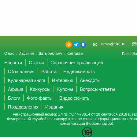
news@id41.ru
О нас
Издания
Дать рекламу
Контакты
Разрабо
Новости
Статьи
Справочник организаций
Объявления
Работа
Недвижимость
Кулинарная книга
Интервью
Анекдоты
Афиша
Конкурсы
Купоны
Вопросы-ответы
Блоги
Фото-факты
Видео сюжеты
Поздравления
Издания
Регистрационный номер: Эл № ФС77-73814 от 28 сентября 2018 г., за
Федеральной службой по надзору в сфере связи, информационных техно
коммуникаций (Роскомнадзор).