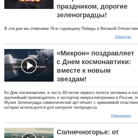
праздником, дорогие
зеленоградцы!
В эти дни мы отмечаем 76-ю годовщину Победы в Великой Отечестве
Общество
«Микрон» поздравляет
с Днем космонавтики:
вместе к новым
звездам!
Ко Дню космонавтики, в честь 60-летия первого полета человека в ко
крупнейший производитель и экспортер микроэлектроники в России, п
Музея Зеленограда символический арт-объект с кремниевой пластино
которая используется для контроля техпроцесса.
Официально
Солнечногорье: от