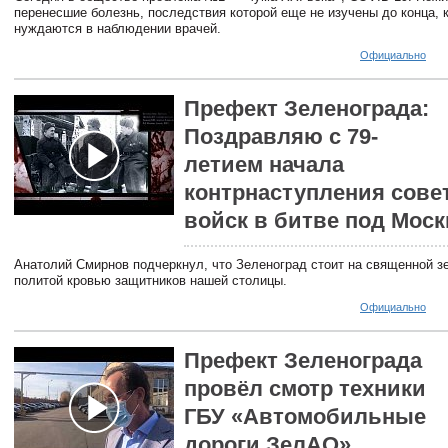
перенесшие болезнь, последствия которой еще не изучены до конца, к
нуждаются в наблюдении врачей.
Официально
Префект Зеленограда:
Поздравляю с 79-
летием начала
контрнаступления сове
войск в битве под Моск
Анатолий Смирнов подчеркнул, что Зеленоград стоит на священной з
политой кровью защитников нашей столицы.
Официально
Префект Зеленограда
провёл смотр техники
ГБУ «Автомобильные
дороги ЗелАО»