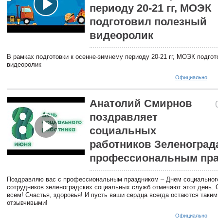
периоду 20-21 гг, МОЭК
подготовил полезный
видеоролик
В рамках подготовки к осенне-зимнему периоду 20-21 гг, МОЭК подго
видеоролик
Официально
Анатолий Смирнов
поздравляет
социальных
работников Зеленоград
профессиональным пр
Поздравляю вас с профессиональным праздником – Днем социального
сотрудников зеленоградских социальных служб отмечают этот день. 
всем! Счастья, здоровья! И пусть ваши сердца всегда остаются таки
отзывчивыми!
Официально