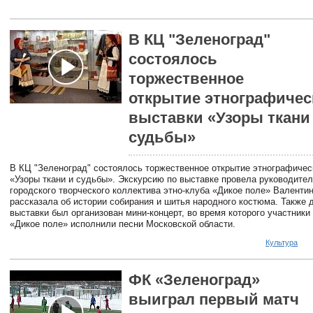
В КЦ "Зеленоград"
состоялось
торжественное
открытие этнографичес
выставки «Узоры ткани
судьбы»
В КЦ "Зеленоград" состоялось торжественное открытие этнографичес
«Узоры ткани и судьбы». Экскурсию по выставке провела руководите
городского творческого коллектива этно-клуба «Дикое поле» Валенти
рассказала об истории собирания и шитья народного костюма. Также 
выставки был организован мини-концерт, во время которого участники
«Дикое поле» исполнили песни Московской области.
Культура
ФК «Зеленоград»
выиграл первый матч