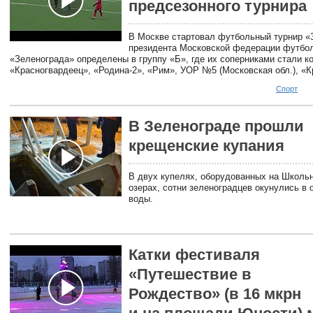
предсезонного турнира
В Москве стартовал футбольный турнир «
президента Московской федерации футбо
«Зеленограда» определены в группу «Б», где их соперниками стали 
«Красногвардеец», «Родина-2», «Рим», УОР №5 (Московская обл.), «
Спорт
В Зеленограде прошли
крещенские купания
В двух купелях, оборудованных на Школь
озерах, сотни зеленоградцев окунулись в
воды.
Катки фестиваля
«Путешествие в
Рождество» (в 16 мкрн