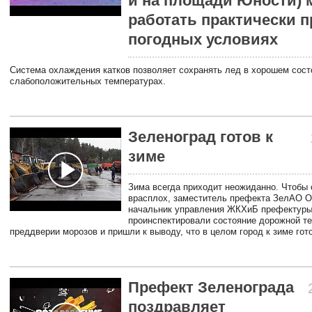
и на площади Юности) 
работать практически 
погодных условиях
Система охлаждения катков позволяет сохранять лед в хорошем сост
слабоположительных температурах.
Зеленоград готов к
зиме
Зима всегда приходит неожиданно. Чтобы 
врасплох, заместитель префекта ЗелАО О
начальник управления ЖКХиБ префектуры
проинспектировали состояние дорожной те
преддверии морозов и пришли к выводу, что в целом город к зиме гот
Префект Зеленограда
поздравляет