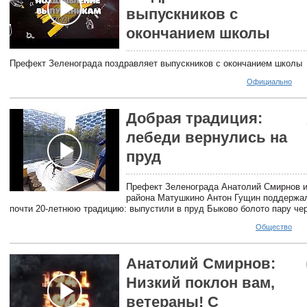
выпускников с
окончанием школы
Префект Зеленограда поздравляет выпускников с окончанием школы
Официально
Добрая традиция:
лебеди вернулись на
пруд
Префект Зеленограда Анатолий Смирнов и
района Матушкино Антон Гущин поддержа
почти 20-летнюю традицию: выпустили в пруд Быково болото пару че
Общество
Анатолий Смирнов:
Низкий поклон вам,
ветераны! С