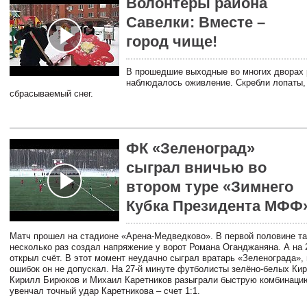
Волонтеры района
Савелки: Вместе –
город чище!
В прошедшие выходные во многих дворах 
наблюдалось оживление. Скребли лопаты,
сбрасываемый снег.
ФК «Зеленоград»
сыграл вничью во
втором туре «Зимнего
Кубка Президента МФФ
Матч прошел на стадионе «Арена-Медведково». В первой половине т
несколько раз создал напряжение у ворот Романа Оганджаняна. А на 
открыл счёт. В этот момент неудачно сыграл вратарь «Зеленограда»,
ошибок он не допускал. На 27-й минуте футболисты зелёно-белых Ки
Кирилл Бирюков и Михаил Каретников разыграли быструю комбинаци
увенчал точный удар Каретникова – счет 1:1.