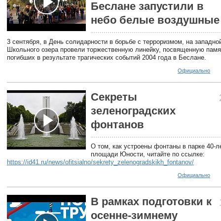
Беслане запустили в
небо белые воздушные
3 сентября, в День солидарности в борьбе с терроризмом, на западно
Школьного озера провели торжественную линейку, посвященную памя
погибших в результате трагических событий 2004 года в Беслане.
Официально
Секреты
зеленоградских
фонтанов
О том, как устроены фонтаны в парке 40-л
площади Юности, читайте по ссылке:
https://id41.ru/news/ofitsialno/sekrety_zelenogradskikh_fontanov/
Официально
В рамках подготовки к
осенне-зимнему