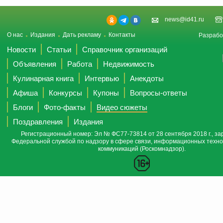
news@id41.ru
О нас
Издания
Дать рекламу
Контакты
Разрабо
Новости
Статьи
Справочник организаций
Объявления
Работа
Недвижимость
Кулинарная книга
Интервью
Анекдоты
Афиша
Конкурсы
Купоны
Вопросы-ответы
Блоги
Фото-факты
Видео сюжеты
Поздравления
Издания
Регистрационный номер: Эл № ФС77-73814 от 28 сентября 2018 г., за
Федеральной службой по надзору в сфере связи, информационных техно
коммуникаций (Роскомнадзор).