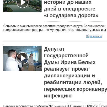
истории до наших
дней в спецпроекте
«Государева дорога»
Социально-экономическое развитие городского округа Солнечногорск,
градообразующие предприятия муниципалитета, объекты туризма и мн
Официально
Депутат
Государственной
Думы Ирина Белых
реализует проект
диспансеризации и
реабилитации людей,
перенесших коронавир
инфекцию
Сегодня в обществе проблема №1 – «чума XXI века», COVID-19. Пож