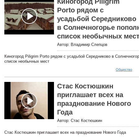
Киногород Piligrim
Porto рядом с
усадьбой Середниково
в Солнечногорье попол
список необычных мес
Автор: Владимир Слепцов
Киногород Piligrim Porto рядом с усадьбой Середниково в Солнечного
список необычных мест
Общество
Стас Костюшкин
приглашает всех на
празднование Нового
Года
Автор: Стас Костюшкин
Стас Костюшкин приглашает всех на празднование Нового Года