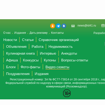
news@id41.ru
О нас
Издания
Дать рекламу
Контакты
Разрабо
Новости
Статьи
Справочник организаций
Объявления
Работа
Недвижимость
Кулинарная книга
Интервью
Анекдоты
Афиша
Конкурсы
Купоны
Вопросы-ответы
Блоги
Фото-факты
Видео сюжеты
Поздравления
Издания
Регистрационный номер: Эл № ФС77-73814 от 28 сентября 2018 г., за
Федеральной службой по надзору в сфере связи, информационных техно
коммуникаций (Роскомнадзор).