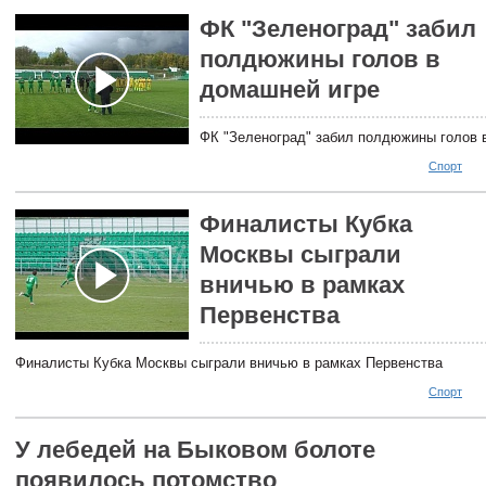
ФК "Зеленоград" забил
полдюжины голов в
домашней игре
ФК "Зеленоград" забил полдюжины голов 
Спорт
Финалисты Кубка
Москвы сыграли
вничью в рамках
Первенства
Финалисты Кубка Москвы сыграли вничью в рамках Первенства
Спорт
У лебедей на Быковом болоте
появилось потомство