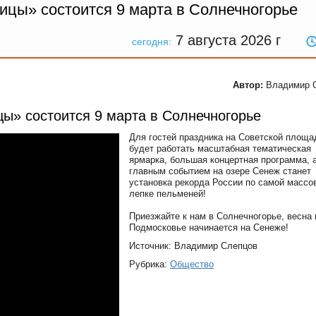
цы» состоится 9 марта в Солнечногорье
7 августа 2026
г
сегодня:
Автор:
Владимир 
ы» состоится 9 марта в Солнечногорье
Для гостей праздника на Советской площа
будет работать масштабная тематическая
ярмарка, большая концертная программа, 
главным событием на озере Сенеж станет
установка рекорда России по самой массо
лепке пельменей!
Приезжайте к нам в Солнечногорье, весна 
Подмосковье начинается на Сенеже!
Источник: Владимир Слепцов
Рубрика:
Общество