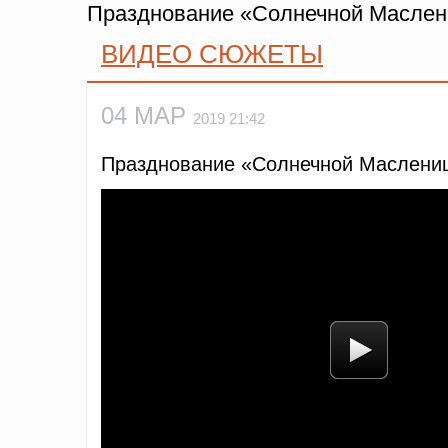
Празднование «Солнечной Маслени
ВИДЕО СЮЖЕТЫ
04 МАР
2019 21:42
Празднование «Солнечной Маслениц