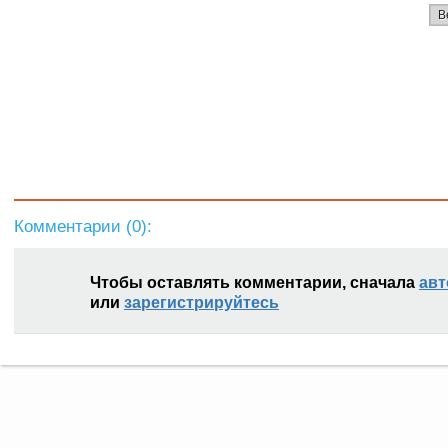
В
Комментарии (
0
):
Чтобы оставлять комментарии, сначала
авт
или
зарегистрируйтесь