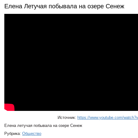
Елена Летучая побывала на озере Сенеж
Источник:
https://www.youtube.com/watch
Елена летучая побывала на озере Сенеж
Рубрика:
Общество