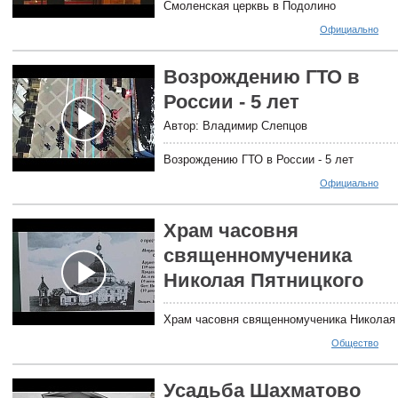
Смоленская церквь в Подолино
Официально
Возрождению ГТО в
России - 5 лет
Автор: Владимир Слепцов
Возрождению ГТО в России - 5 лет
Официально
Храм часовня
священномученика
Николая Пятницкого
Храм часовня священномученика Николая 
Общество
Усадьба Шахматово