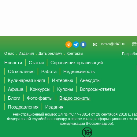
news@id41.ru
О нас
Издания
Дать рекламу
Контакты
Разрабо
Новости
Статьи
Справочник организаций
Объявления
Работа
Недвижимость
Кулинарная книга
Интервью
Анекдоты
Афиша
Конкурсы
Купоны
Вопросы-ответы
Блоги
Фото-факты
Видео сюжеты
Поздравления
Издания
Регистрационный номер: Эл № ФС77-73814 от 28 сентября 2018 г., за
Федеральной службой по надзору в сфере связи, информационных техно
коммуникаций (Роскомнадзор).