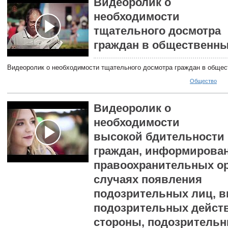
Видеоролик о
необходимости
тщательного досмотра
граждан в общественны
Видеоролик о необходимости тщательного досмотра граждан в общес
Общество
Видеоролик о
необходимости
высокой бдительности
граждан, информирова
правоохранительных ор
случаях появления
подозрительных лиц, 
подозрительных действ
стороны, подозритель