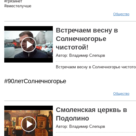
#грязинет
#вместелучше
Общество
Встречаем весну в
Солнечногорье
чистотой!
Автор: Владимир Слепцов
Встречаем весну в Солнечногорье чистот
#90летСолнечногорье
Общество
Смоленская церквь в
Подолино
Автор: Владимир Слепцов