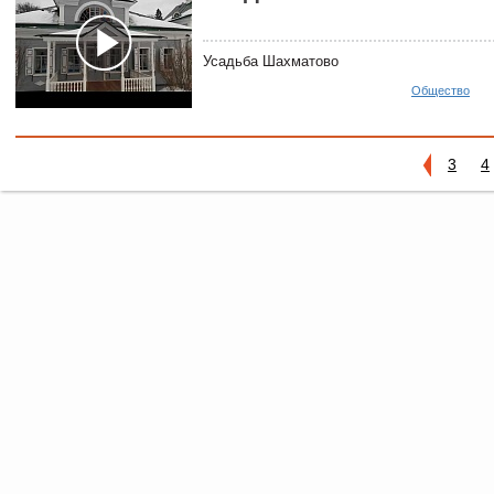
Усадьба Шахматово
Общество
3
4