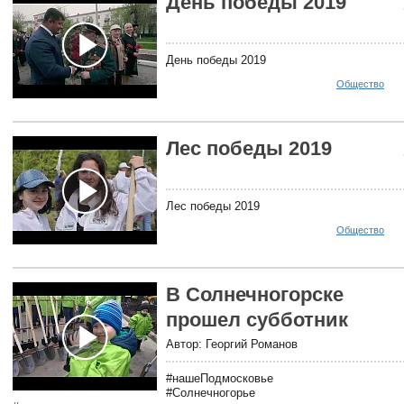
День победы 2019
День победы 2019
Общество
Лес победы 2019
Лес победы 2019
Общество
В Солнечногорске
прошел субботник
Автор: Георгий Романов
#нашеПодмосковье
#Солнечногорье