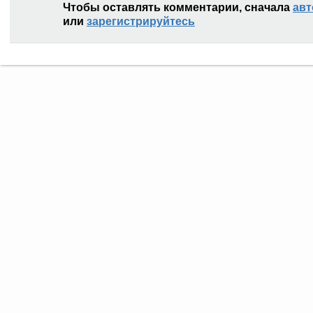
Чтобы оставлять комментарии, сначала
авт
или
зарегистрируйтесь