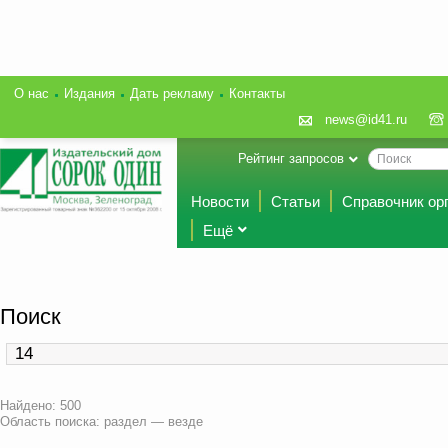
О нас
Издания
Дать рекламу
Контакты
news@id41.ru
Рейтинг запросов
Новости
Статьи
Справочник ор
Ещё
Поиск
Найдено: 500
Область поиска: раздел — везде