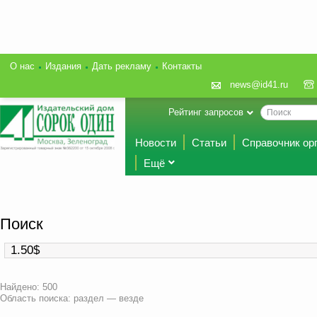
О нас
Издания
Дать рекламу
Контакты
news@id41.ru
Рейтинг запросов
Новости
Статьи
Справочник ор
Ещё
Поиск
Найдено: 500
Область поиска: раздел — везде