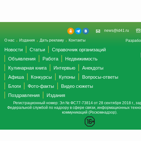
news@id41.ru
О нас
Издания
Дать рекламу
Контакты
Разрабо
Новости
Статьи
Справочник организаций
Объявления
Работа
Недвижимость
Кулинарная книга
Интервью
Анекдоты
Афиша
Конкурсы
Купоны
Вопросы-ответы
Блоги
Фото-факты
Видео сюжеты
Поздравления
Издания
Регистрационный номер: Эл № ФС77-73814 от 28 сентября 2018 г., за
Федеральной службой по надзору в сфере связи, информационных техно
коммуникаций (Роскомнадзор).