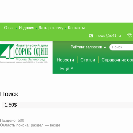
О нас
Издания
Дать рекламу
Контакты
news@id41.ru
Рейтинг запросов
Новости
Статьи
Справочник ор
Ещё
Поиск
Найдено: 500
Область поиска: раздел — везде