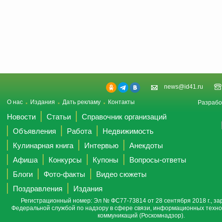
news@id41.ru
О нас
Издания
Дать рекламу
Контакты
Разрабо
Новости
Статьи
Справочник организаций
Объявления
Работа
Недвижимость
Кулинарная книга
Интервью
Анекдоты
Афиша
Конкурсы
Купоны
Вопросы-ответы
Блоги
Фото-факты
Видео сюжеты
Поздравления
Издания
Регистрационный номер: Эл № ФС77-73814 от 28 сентября 2018 г., за
Федеральной службой по надзору в сфере связи, информационных техно
коммуникаций (Роскомнадзор).