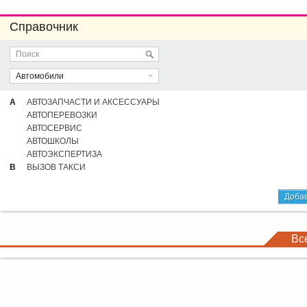
Справочник
Автомобили
А
АВТОЗАПЧАСТИ И АКСЕССУАРЫ
АВТОПЕРЕВОЗКИ
АВТОСЕРВИС
АВТОШКОЛЫ
АВТОЭКСПЕРТИЗА
В
ВЫЗОВ ТАКСИ
Добав
Вс