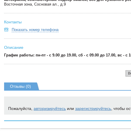
Восточная зона, Сосновая ал., д.9
Контакты
Показать номер телефона
Описание
График работы: пн-пт - с 9.00 до 19.00, сб - с 09.00 до 17.00, вс - с 
В
Отзывы (0)
Пожалуйста,
авторизируйтесь
или
зарегистрируйтесь
, чтобы ос