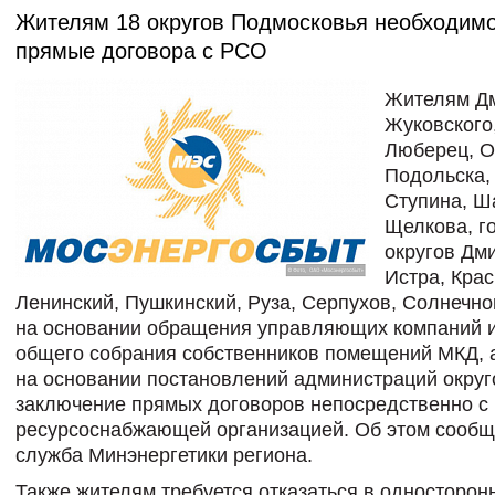
Жителям 18 округов Подмосковья необходимо
прямые договора с РСО
Жителям Дм
Жуковского
Люберец, О
Подольска,
Ступина, Ш
Щелкова, г
округов Дм
Истра, Крас
Ленинский, Пушкинский, Руза, Серпухов, Солнечно
на основании обращения управляющих компаний и
общего собрания собственников помещений МКД, 
на основании постановлений администраций округ
заключение прямых договоров непосредственно с
ресурсоснабжающей организацией. Об этом сообщ
служба Минэнергетики региона.
Также жителям требуется отказаться в односторон