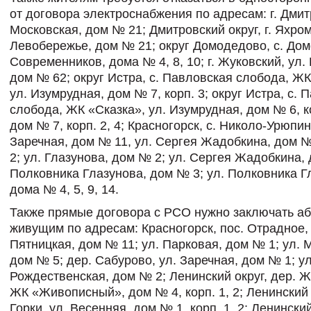
от договора электроснабжения по адресам: г. Дмит
Московская, дом № 21; Дмитровский округ, г. Яхром
Левобережье, дом № 21; округ Домодедово, с. Дом
Современников, дома № 4, 8, 10; г. Жуковский, ул. 
дом № 62; округ Истра, с. Павловская слобода, ЖК
ул. Изумрудная, дом № 7, корп. 3; округ Истра, с. 
слобода, ЖК «Сказка», ул. Изумрудная, дом № 6, ко
дом № 7, корп. 2, 4; Красногорск, с. Николо-Урюпин
Заречная, дом № 11, ул. Сергея Жадобкина, дом № 
2; ул. Глазунова, дом № 2; ул. Сергея Жадобкина, 
Полковника Глазунова, дом № 3; ул. Полковника Г
дома № 4, 5, 9, 14.
Также прямые договора с РСО нужно заключать аб
живущим по адресам: Красногорск, пос. Отрадное, 
Пятницкая, дом № 11; ул. Парковая, дом № 1; ул.
дом № 5; дер. Сабурово, ул. Заречная, дом № 1; ул
Рождественская, дом № 2; Ленинский округ, дер. Ж
ЖК «Живописный», дом № 4, корп. 1, 2; Ленинский 
Горки, ул. Весенняя, дом № 1, корп. 1, 2; Ленинский