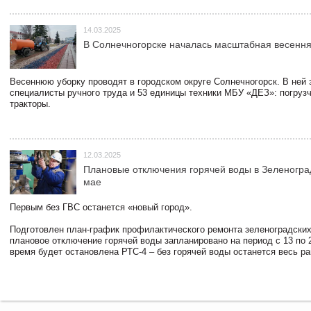
14.03.2025
В Солнечногорске началась масштабная весення
Весеннюю уборку проводят в городском округе Солнечногорск. В ней
специалисты ручного труда и 53 единицы техники МБУ «ДЕЗ»: погруз
тракторы.
12.03.2025
Плановые отключения горячей воды в Зеленогра
мае
Первым без ГВС останется «новый город».
Подготовлен план-график профилактического ремонта зеленоградски
плановое отключение горячей воды запланировано на период с 13 по 2
время будет остановлена РТС-4 – без горячей воды останется весь р