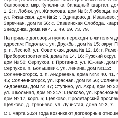
Сапроново, мкр. Купелинка, Западный квартал, до
1, 2; г. Лобня, ул. Жирохова, дом № 3; Люберцы, п
ул. Рязанская, дом № 2; г. Одинцово, д. Иваньево, 
Заречная, дом № 66; с. Саввинская Слобода, квар
Звёздочка, дома № 4, 5, 49, 69, 73, 79.
На прямые договоры нужно переходить жителям д
адресам: Подольск, ул. Дружбы, дом № 15; округ 
р. п. Лесной, ул. Советская, дома № 12, 16; г. Раме
Приборостроителей, дома № 14, 16; Рузский округ, 
дом № 50; Серпухов, г. Протвино, ул. Южная, дом 
Серпухов, п. Большевик, ул. Ленина, дом №112;
Солнечногорск, р. п. Андреевка, дома №№ 40, 41, 4
45; Солнечногорск, ул. Красная, дом № 56; Солнечно
Андреевка, дом № 47; Ступино, ул. Акри, дом № 32
ул. Школьная, дом № 21А; Щелково, ул. Краснозна
дом № 17, корп. 5; Щелково, Пролетарский проспек
Щелково, д. Гребнево, ул. Лучистая, дома № 3, 7.
С 1 марта 2024 года возникают договорные отнош