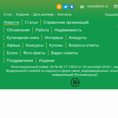
news@id41.ru
О нас
Издания
Дать рекламу
Контакты
Разрабо
Новости
Статьи
Справочник организаций
Объявления
Работа
Недвижимость
Кулинарная книга
Интервью
Анекдоты
Афиша
Конкурсы
Купоны
Вопросы-ответы
Блоги
Фото-факты
Видео сюжеты
Поздравления
Издания
Регистрационный номер: Эл № ФС77-73814 от 28 сентября 2018 г., за
Федеральной службой по надзору в сфере связи, информационных техно
коммуникаций (Роскомнадзор).