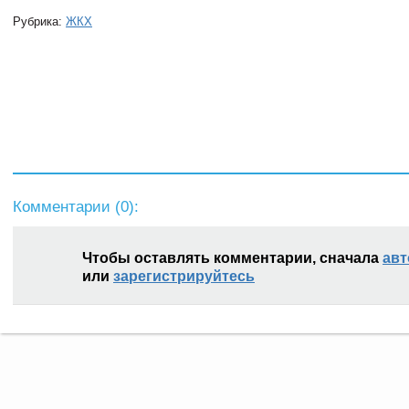
Рубрика:
ЖКХ
Комментарии (
0
):
Чтобы оставлять комментарии, сначала
авт
или
зарегистрируйтесь