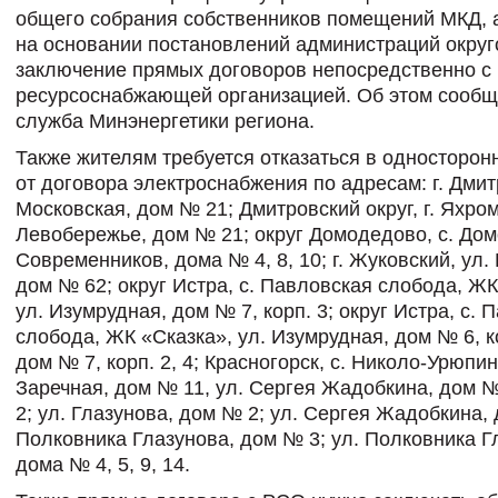
общего собрания собственников помещений МКД, 
на основании постановлений администраций округ
заключение прямых договоров непосредственно с
ресурсоснабжающей организацией. Об этом сообщ
служба Минэнергетики региона.
Также жителям требуется отказаться в односторон
от договора электроснабжения по адресам: г. Дмит
Московская, дом № 21; Дмитровский округ, г. Яхром
Левобережье, дом № 21; округ Домодедово, с. Дом
Современников, дома № 4, 8, 10; г. Жуковский, ул. 
дом № 62; округ Истра, с. Павловская слобода, ЖК
ул. Изумрудная, дом № 7, корп. 3; округ Истра, с. 
слобода, ЖК «Сказка», ул. Изумрудная, дом № 6, ко
дом № 7, корп. 2, 4; Красногорск, с. Николо-Урюпин
Заречная, дом № 11, ул. Сергея Жадобкина, дом № 
2; ул. Глазунова, дом № 2; ул. Сергея Жадобкина, 
Полковника Глазунова, дом № 3; ул. Полковника Г
дома № 4, 5, 9, 14.