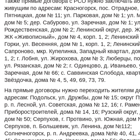
Также прямые договора с РСО нужно заключать аб
живущим по адресам: Красногорск, пос. Отрадное, 
Пятницкая, дом № 11; ул. Парковая, дом № 1; ул.
дом № 5; дер. Сабурово, ул. Заречная, дом № 1; ул
Рождественская, дом № 2; Ленинский округ, дер. Ж
ЖК «Живописный», дом № 4, корп. 1, 2; Ленинский 
Горки, ул. Весенняя, дом № 1, корп. 1, 2; Ленинский
Сапроново, мкр. Купелинка, Западный квартал, до
1, 2; г. Лобня, ул. Жирохова, дом № 3; Люберцы, п
ул. Рязанская, дом № 2; г. Одинцово, д. Иваньево, 
Заречная, дом № 66; с. Саввинская Слобода, квар
Звёздочка, дома № 4, 5, 49, 69, 73, 79.
На прямые договоры нужно переходить жителям д
адресам: Подольск, ул. Дружбы, дом № 15; округ 
р. п. Лесной, ул. Советская, дома № 12, 16; г. Раме
Приборостроителей, дома № 14, 16; Рузский округ, 
дом № 50; Серпухов, г. Протвино, ул. Южная, дом 
Серпухов, п. Большевик, ул. Ленина, дом №112;
Солнечногорск, р. п. Андреевка, дома №№ 40, 41, 4