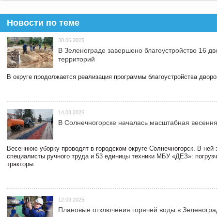
Новости по теме
30.06.2025
В Зеленограде завершено благоустройство 16 д
территорий
В округе продолжается реализация программы благоустройства дворов
14.03.2025
В Солнечногорске началась масштабная весення
Весеннюю уборку проводят в городском округе Солнечногорск. В ней
специалисты ручного труда и 53 единицы техники МБУ «ДЕЗ»: погруз
тракторы.
12.03.2025
Плановые отключения горячей воды в Зеленогра