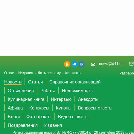
news@id41.ru
О нас
Издания
Дать рекламу
Контакты
Разрабо
Новости
Статьи
Справочник организаций
Объявления
Работа
Недвижимость
Кулинарная книга
Интервью
Анекдоты
Афиша
Конкурсы
Купоны
Вопросы-ответы
Блоги
Фото-факты
Видео сюжеты
Поздравления
Издания
Регистрационный номер: Эл № ФС77-73814 от 28 сентября 2018 г., за