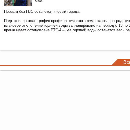
мае
Первым без ГВС останется «новый город».
Подготовлен план-график профилактического ремонта зеленоградски
плановое отключение горячей воды запланировано на период с 13 по 2
время будет остановлена РТС-4 – без горячей воды останется весь р
Вс