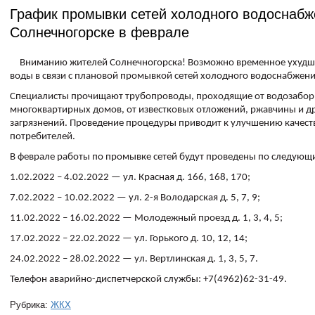
График промывки сетей холодного водоснабж
Солнечногорске в февpале
Вниманию жителей Солнечногорска! Возможно временное ухудш
воды в связи с плановой промывкой сетей холодного водоснабжени
Специалисты прочищают трубопроводы, проходящие от водозабор
многоквартирных домов, от известковых отложений, ржавчины и д
загрязнений. Проведение процедуры приводит к улучшению качест
потребителей.
В феврале работы по промывке сетей будут проведены по следующ
1.02.2022 – 4.02.2022 — ул. Красная д. 166, 168, 170;
7.02.2022 – 10.02.2022 — ул. 2-я Володарская д. 5, 7, 9;
11.02.2022 – 16.02.2022 — Молодежный проезд д. 1, 3, 4, 5;
17.02.2022 – 22.02.2022 — ул. Горького д. 10, 12, 14;
24.02.2022 – 28.02.2022 — ул. Вертлинская д. 1, 3, 5, 7.
Телефон аварийно-диспетчерской службы: +7(4962)62-31-49.
Рубрика:
ЖКХ