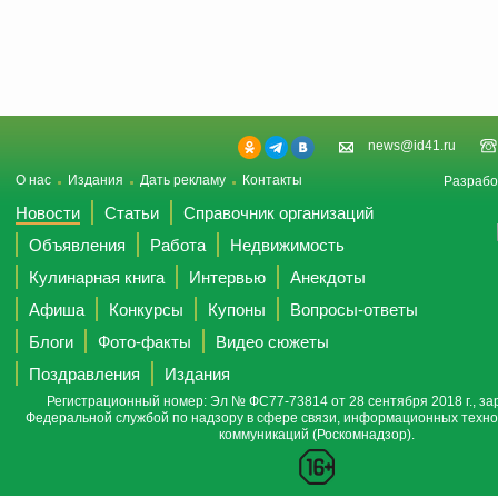
news@id41.ru
О нас
Издания
Дать рекламу
Контакты
Разрабо
Новости
Статьи
Справочник организаций
Объявления
Работа
Недвижимость
Кулинарная книга
Интервью
Анекдоты
Афиша
Конкурсы
Купоны
Вопросы-ответы
Блоги
Фото-факты
Видео сюжеты
Поздравления
Издания
Регистрационный номер: Эл № ФС77-73814 от 28 сентября 2018 г., за
Федеральной службой по надзору в сфере связи, информационных техно
коммуникаций (Роскомнадзор).