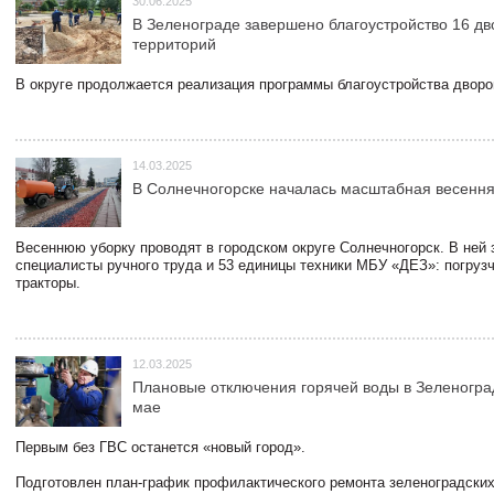
30.06.2025
В Зеленограде завершено благоустройство 16 д
территорий
В округе продолжается реализация программы благоустройства дворов
14.03.2025
В Солнечногорске началась масштабная весення
Весеннюю уборку проводят в городском округе Солнечногорск. В ней
специалисты ручного труда и 53 единицы техники МБУ «ДЕЗ»: погруз
тракторы.
12.03.2025
Плановые отключения горячей воды в Зеленогра
мае
Первым без ГВС останется «новый город».
Подготовлен план-график профилактического ремонта зеленоградски