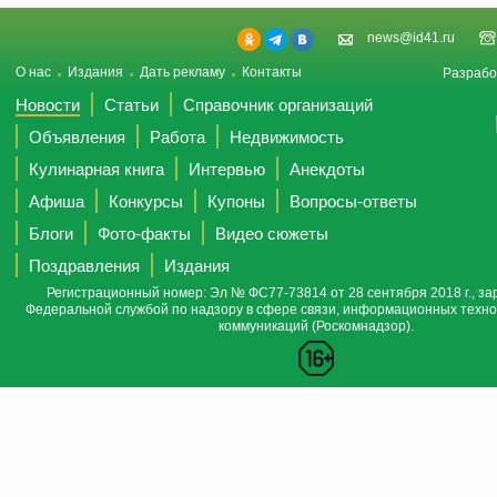
news@id41.ru
О нас
Издания
Дать рекламу
Контакты
Разрабо
Новости
Статьи
Справочник организаций
Объявления
Работа
Недвижимость
Кулинарная книга
Интервью
Анекдоты
Афиша
Конкурсы
Купоны
Вопросы-ответы
Блоги
Фото-факты
Видео сюжеты
Поздравления
Издания
Регистрационный номер: Эл № ФС77-73814 от 28 сентября 2018 г., за
Федеральной службой по надзору в сфере связи, информационных техно
коммуникаций (Роскомнадзор).