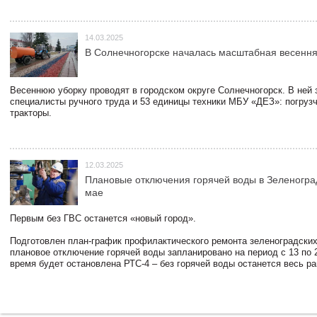
14.03.2025
В Солнечногорске началась масштабная весення
Весеннюю уборку проводят в городском округе Солнечногорск. В ней
специалисты ручного труда и 53 единицы техники МБУ «ДЕЗ»: погруз
тракторы.
12.03.2025
Плановые отключения горячей воды в Зеленогра
мае
Первым без ГВС останется «новый город».
Подготовлен план-график профилактического ремонта зеленоградски
плановое отключение горячей воды запланировано на период с 13 по 2
время будет остановлена РТС-4 – без горячей воды останется весь р