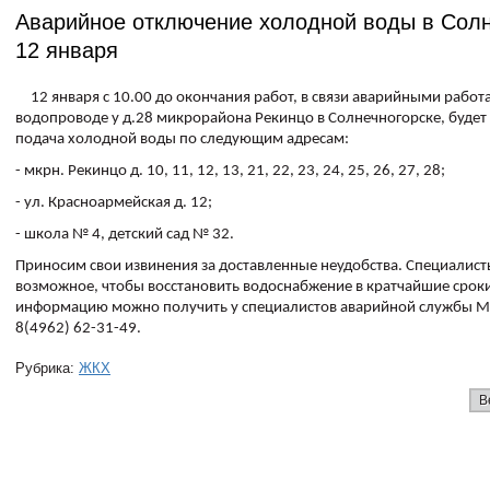
Аварийное отключение холодной воды в Солн
12 января
12 января с 10.00 до окончания работ, в связи аварийными работ
водопроводе у д.28 микрорайона Рекинцо в Солнечногорске, буде
подача холодной воды по следующим адресам:
- мкрн. Рекинцо д. 10, 11, 12, 13, 21, 22, 23, 24, 25, 26, 27, 28;
- ул. Красноармейская д. 12;
- школа № 4, детский сад № 32.
Приносим свои извинения за доставленные неудобства. Специалист
возможное, чтобы восстановить водоснабжение в кратчайшие срок
информацию можно получить у специалистов аварийной службы 
8(4962) 62-31-49.
Рубрика:
ЖКХ
В