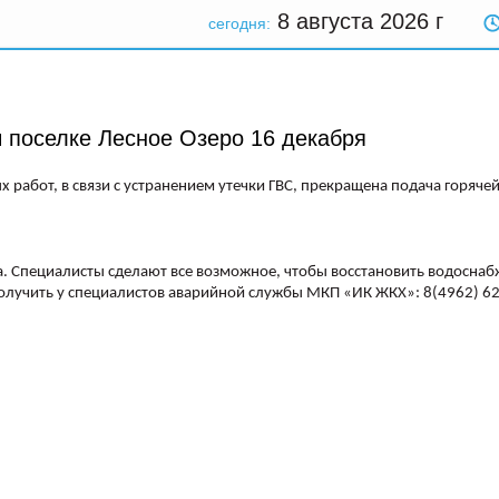
8 августа 2026
г
сегодня:
 поселке Лесное Озеро 16 декабря
 работ, в связи с устранением утечки ГВС, прекращена подача горяче
а. Специалисты сделают все возможное, чтобы восстановить водоснаб
учить у специалистов аварийной службы МКП «ИК ЖКХ»: 8(4962) 62