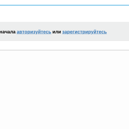
сначала
авторизуйтесь
или
зарегистрируйтесь