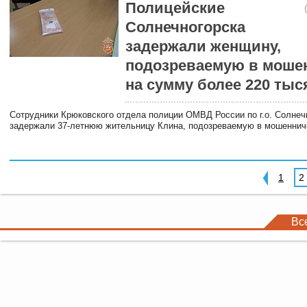
Полицейские
Солнечногорска
задержали женщину,
подозреваемую в моше
на сумму более 220 тыс
Сотрудники Крюковского отдела полиции ОМВД России по г.о. Солнеч
задержали 37-летнюю жительницу Клина, подозреваемую в мошеннич
1
2
Вс