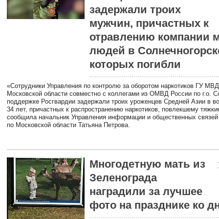
задержали троих
мужчин, причастных к
отравлению компании 
людей в Солнечногорске
которых погибли
«Сотрудники Управления по контролю за оборотом наркотиков ГУ МВД
Московской области совместно с коллегами из ОМВД России по г.о. С
поддержке Росгвардии задержали троих уроженцев Средней Азии в во
34 лет, причастных к распространению наркотиков, повлекшему тяжки
сообщила начальник Управления информации и общественных связей
по Московской области Татьяна Петрова.
Многодетную мать из
Зеленограда
наградили за лучшее
фото на празднике ко 