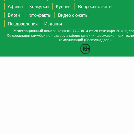
Афиша
Конкурсы
Купоны
Вопросы-ответы
Блоги
Фото-факты
Видео сюжеты
Поздравления
Издания
Регистрационный номер: Эл № ФС77-73814 от 28 сентября 2018 г., за
Федеральной службой по надзору в сфере связи, информационных техно
коммуникаций (Роскомнадзор).