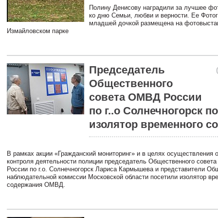
Полину Денисову наградили за лучшее фот
ко дню Семьи, любви и верности. Ее Фото
младшей дочкой размещена на фотовыста
Измайловском парке
Председатель
Общественного
совета ОМВД России
по г..о Солнечногорск п
изолятор временного с
В рамках акции «Гражданский мониторинг» и в целях осуществления 
контроля деятельности полиции председатель Общественного совет
России по г.о. Солнечногорск Лариса Кармышева и представители Об
наблюдательной комиссии Московской области посетили изолятор вр
содержания ОМВД.