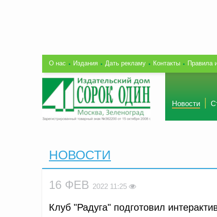
О нас
Издания
Дать рекламу
Контакты
Правила 
Новости
С
НОВОСТИ
16 ФЕВ
2022 11:25
Клуб "Радуга" подготовил интеракт