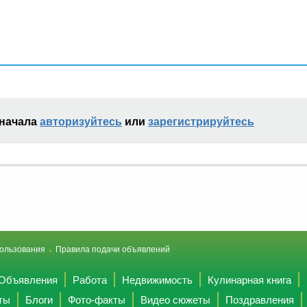
сначала
авторизуйтесь
или
зарегистрируйтесь
ользования
Правила подачи объявлений
Объявления
Работа
Недвижимость
Кулинарная книга
ты
Блоги
Фото-факты
Видео сюжеты
Поздравления