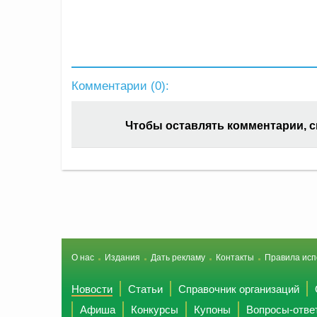
Комментарии (
0
):
Чтобы оставлять комментарии, 
О нас
Издания
Дать рекламу
Контакты
Правила исп
Новости
Статьи
Справочник организаций
Афиша
Конкурсы
Купоны
Вопросы-отве