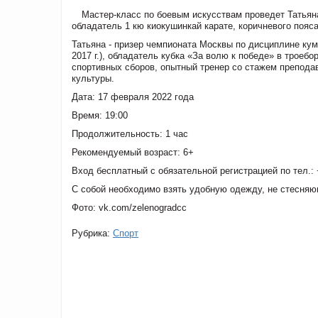
Мастер-класс по боевым искусствам проведет Татьян
обладатель 1 кю киокушинкай карате, коричневого пояс
Татьяна - призер чемпионата Москвы по дисциплине кумит
2017 г.), обладатель кубка «За волю к победе» в троебо
спортивных сборов, опытный тренер со стажем препода
культуры.
Дата: 17 февраля 2022 года
Время: 19:00
Продолжительность: 1 час
Рекомендуемый возраст: 6+
Вход бесплатный с обязательной регистрацией по тел.: +
С собой необходимо взять удобную одежду, не стесня
Фото: vk.com/zelenogradcc
Рубрика:
Спорт