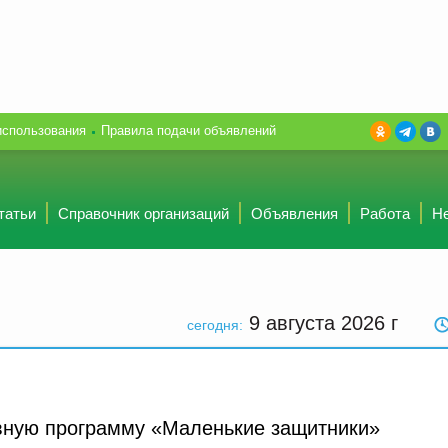
использования
Правила подачи объявлений
татьи
Справочник организаций
Объявления
Работа
Н
9 августа 2026
г
сегодня:
ивную программу «Маленькие защитники»