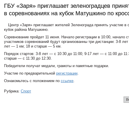
ГБУ «Заря» приглашает зеленоградцев принят
в соревнованиях на кубок Матушкино по крос
Центр «Заря» приглашает жителей Зеленограда принять участие в 
кубок района Матушкино.
Соревнование пройдет 11 июня. Начало регистрации в 10:00, начало ст
участников соревнований будут организованны три дистанции: 3-8 лет
лет — 1 км; 18 и старше — 5 км.
Порядок стартов: 3-8 лет — с 10:30 до 11:00; 9-17 лет — с 11:00 до 11:
старше — с 11:30 до 12:30.
Победители получат медали, грамоты и памятные подарки.
Участие по предварительной
регистрации
.
Ознакомьтесь с положением по
ссылке
.
Рубрика:
Спорт
В