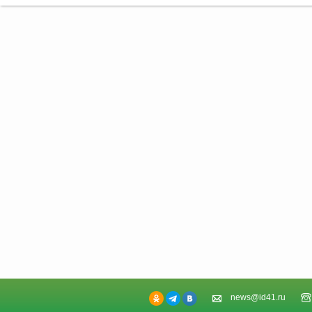
news@id41.ru