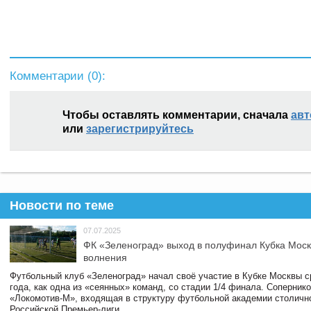
Комментарии (
0
):
Чтобы оставлять комментарии, сначала
авт
или
зарегистрируйтесь
Новости по теме
07.07.2025
ФК «Зеленоград» выход в полуфинал Кубка Моск
волнения
Футбольный клуб «Зеленоград» начал своё участие в Кубке Москвы 
года, как одна из «сеянных» команд, со стадии 1/4 финала. Соперник
«Локомотив-М», входящая в структуру футбольной академии столичн
Российской Премьер-лиги