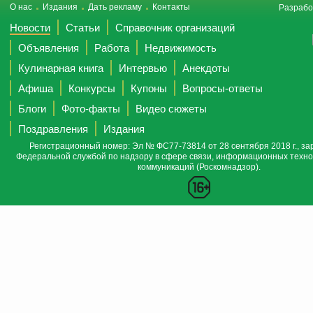
О нас
Издания
Дать рекламу
Контакты
Разрабо
Новости
Статьи
Справочник организаций
Объявления
Работа
Недвижимость
Кулинарная книга
Интервью
Анекдоты
Афиша
Конкурсы
Купоны
Вопросы-ответы
Блоги
Фото-факты
Видео сюжеты
Поздравления
Издания
Регистрационный номер: Эл № ФС77-73814 от 28 сентября 2018 г., за
Федеральной службой по надзору в сфере связи, информационных техно
коммуникаций (Роскомнадзор).