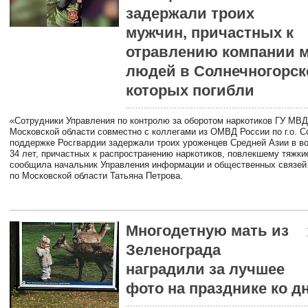
задержали троих
мужчин, причастных к
отравлению компании 
людей в Солнечногорске
которых погибли
«Сотрудники Управления по контролю за оборотом наркотиков ГУ МВД
Московской области совместно с коллегами из ОМВД России по г.о. С
поддержке Росгвардии задержали троих уроженцев Средней Азии в во
34 лет, причастных к распространению наркотиков, повлекшему тяжки
сообщила начальник Управления информации и общественных связей
по Московской области Татьяна Петрова.
Многодетную мать из
Зеленограда
наградили за лучшее
фото на празднике ко 