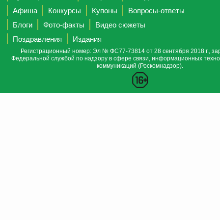
Афиша
Конкурсы
Купоны
Вопросы-ответы
Блоги
Фото-факты
Видео сюжеты
Поздравления
Издания
Регистрационный номер: Эл № ФС77-73814 от 28 сентября 2018 г., за
Федеральной службой по надзору в сфере связи, информационных техно
коммуникаций (Роскомнадзор).