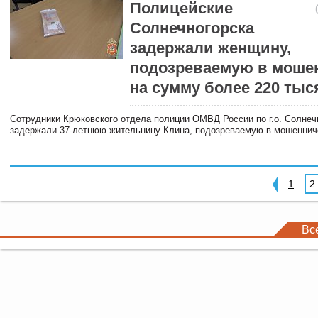
Полицейские
Солнечногорска
задержали женщину,
подозреваемую в моше
на сумму более 220 тыс
Сотрудники Крюковского отдела полиции ОМВД России по г.о. Солнеч
задержали 37-летнюю жительницу Клина, подозреваемую в мошеннич
1
2
Вс