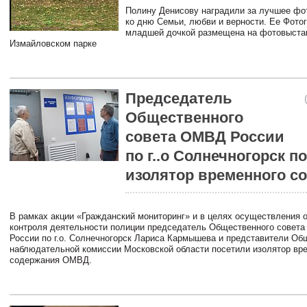
Полину Денисову наградили за лучшее фот
ко дню Семьи, любви и верности. Ее Фото
младшей дочкой размещена на фотовыста
Измайловском парке
Председатель
Общественного
совета ОМВД России
по г..о Солнечногорск п
изолятор временного с
В рамках акции «Гражданский мониторинг» и в целях осуществления 
контроля деятельности полиции председатель Общественного совет
России по г.о. Солнечногорск Лариса Кармышева и представители Об
наблюдательной комиссии Московской области посетили изолятор вр
содержания ОМВД.