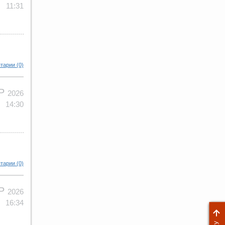
11:31
тарии (0)
АР
2026
14:30
тарии (0)
АР
2026
16:34