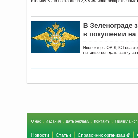
столицу было поставлено 2,3 миллиона лекарственных 
В Зеленограде 
в покушении на
Инспекторы ОР ДПС Госавто
пытавшегося дать взятку за 
О нас
Издания
Дать рекламу
Контакты
Правила исп
Новости
Статьи
Справочник организаций