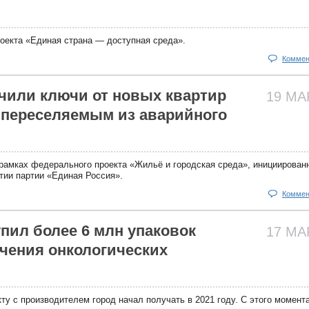
оекта «Единая страна — доступная среда».
Коммен
чили ключи от новых квартир
19 М
 переселяемым из аварийного
рамках федерального проекта «Жильё и городская среда», инициирован
тии партии «Единая Россия».
Коммен
пил более 6 млн упаковок
17 М
ечения онкологических
ту с производителем город начал получать в 2021 году. С этого момента