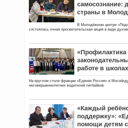
самосознание: 
страны в Молод
В Молодёжном центре «Подсо
состоялась очная просветительская акция в виде духов
«Профилактика 
законодательны
работе в школа
На круглом столе фракции «Единая Россия» в Мособлд
несовершеннолетних водителей питбайков.
«Каждый ребёно
поддержку»: «Е
помощи детям 