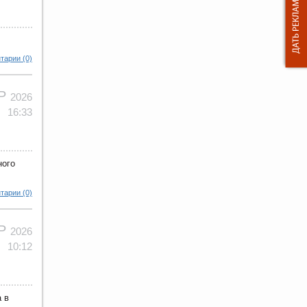
тарии (0)
АР
2026
16:33
ного
тарии (0)
АР
2026
10:12
 в