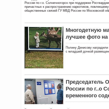
России по г.о. Солнечногорск при поддержке Росгвардии
причастных к распространению наркотиков, повлекшему
общественных связей ГУ МВД России по Московской обл
Многодетную ма
лучшее фото на
Полину Денисову наградили 
с младшей дочкой размещен
Председатель 
России по г..о 
временного сод