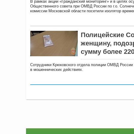
В рамках акции «Гражданский мониторинг» и в целях о
Общественного совета при ОМВД России по г.о. Солне
комиссии Московской области посетили изолятор врем
Полицейские Со
женщину, подоз
сумму более 22
Сотрудники Крюковского отдела полиции ОМВД России 
в мошеннических действиях.