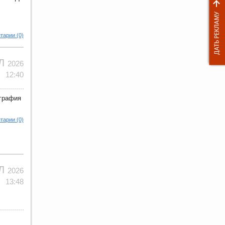
тарии (0)
ЮЛ
2026
12:40
ография
тарии (0)
ЮЛ
2026
13:48