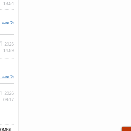
19:54
тарии (0)
ЮЛ
2026
14:59
тарии (0)
ЮЛ
2026
09:17
з ОМВД