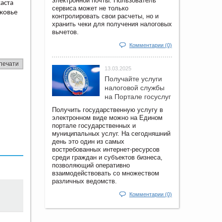
электронной почты. Пользователь
аста
сервиса может не только
сковье
контролировать свои расчеты, но и
хранить чеки для получения налоговых
вычетов.
Комментарии (0)
печати
13.03.2025
Получайте услуги
налоговой службы
на Портале госyслуг
Получить государственную услугу в
электронном виде можно на Едином
портале государственных и
муниципальных услуг. На сегодняшний
день это один из самых
востребованных интернет-ресурсов
среди граждан и субъектов бизнеса,
позволяющий оперативно
взаимодействовать со множеством
различных ведомств.
Комментарии (0)