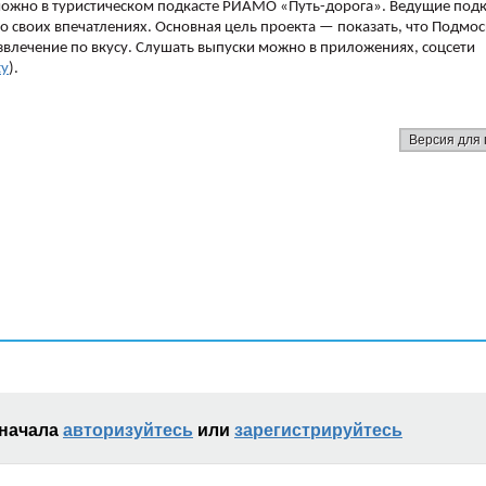
можно в туристическом подкасте РИАМО «Путь-дорога». Ведущие подк
о своих впечатлениях. Основная цель проекта — показать, что Подмо
звлечение по вкусу. Слушать выпуски можно в приложениях, соцсети
ty
).
Версия для 
сначала
авторизуйтесь
или
зарегистрируйтесь