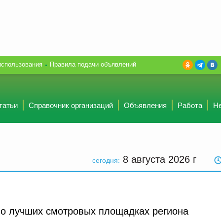
использования
Правила подачи объявлений
татьи
Справочник организаций
Объявления
Работа
Н
8 августа 2026
г
сегодня:
 о лучших смотровых площадках региона