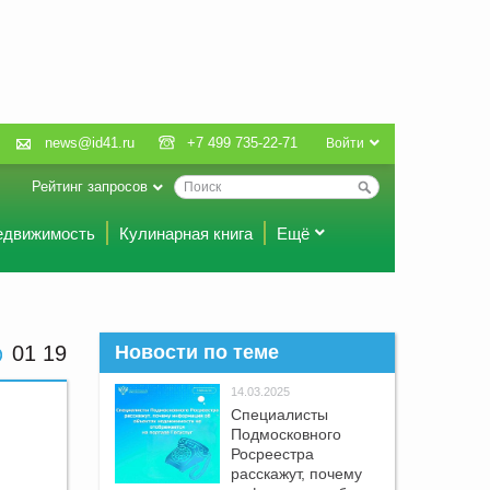
news@id41.ru
+7 499 735-22-71
Войти
Рейтинг запросов
едвижимость
Кулинарная книга
Ещё
01 19
Новости по теме
14.03.2025
Специалисты
Подмосковного
Росреестра
расскажут, почему