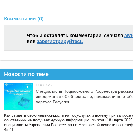
Комментарии (
0
):
Чтобы оставлять комментарии, сначала
авт
или
зарегистрируйтесь
Новости по теме
14.03.2025
Специалисты Подмосковного Росреестра расскаж
информация об объектах недвижимости не отоб
портале Госуслуг
Как увидеть свою недвижимость на Госуслугах и почему при запросе
собственник не получает нужную информацию, об этом 18 марта 2025
специалисты Управления Росреестра по Московской области по телефо
45-41.