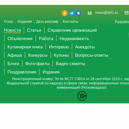
news@id41.ru
О нас
Издания
Дать рекламу
Контакты
Разрабо
Новости
Статьи
Справочник организаций
Объявления
Работа
Недвижимость
Кулинарная книга
Интервью
Анекдоты
Афиша
Конкурсы
Купоны
Вопросы-ответы
Блоги
Фото-факты
Видео сюжеты
Поздравления
Издания
Регистрационный номер: Эл № ФС77-73814 от 28 сентября 2018 г., за
Федеральной службой по надзору в сфере связи, информационных техно
коммуникаций (Роскомнадзор).