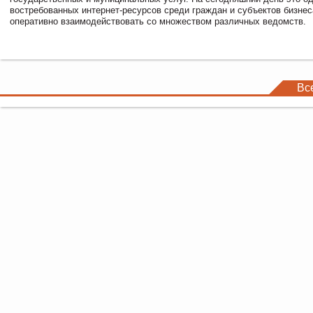
востребованных интернет-ресурсов среди граждан и субъектов бизне
оперативно взаимодействовать со множеством различных ведомств.
Вс