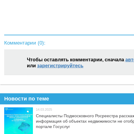
Комментарии (
0
):
Чтобы оставлять комментарии, сначала
авт
или
зарегистрируйтесь
Новости по теме
14.03.2025
Специалисты Подмосковного Росреестра расскаж
информация об объектах недвижимости не отоб
портале Госуслуг