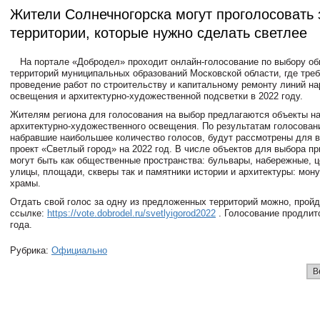
Жители Солнечногорска могут проголосовать 
территории, которые нужно сделать светлее
На портале «Добродел» проходит онлайн-голосование по выбору о
территорий муниципальных образований Московской области, где тре
проведение работ по строительству и капитальному ремонту линий н
освещения и архитектурно-художественной подсветки в 2022 году.
Жителям региона для голосования на выбор предлагаются объекты на
архитектурно-художественного освещения. По результатам голосован
набравшие наибольшее количество голосов, будут рассмотрены для 
проект «Светлый город» на 2022 год. В числе объектов для выбора пр
могут быть как общественные пространства: бульвары, набережные, 
улицы, площади, скверы так и памятники истории и архитектуры: мон
храмы.
Отдать свой голос за одну из предложенных территорий можно, пройд
ссылке:
https://vote.dobrodel.ru/svetlyigorod2022
. Голосование продлит
года.
Рубрика:
Официально
В