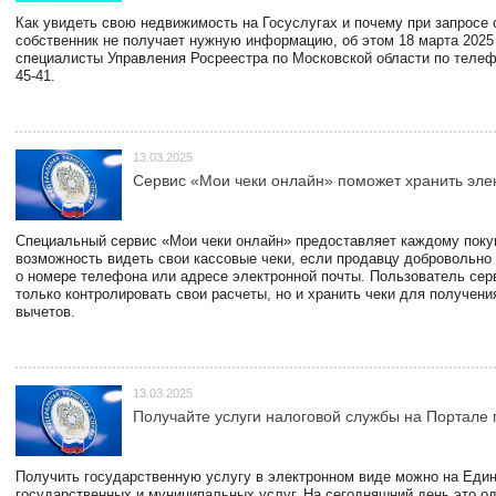
Как увидеть свою недвижимость на Госуслугах и почему при запросе
собственник не получает нужную информацию, об этом 18 марта 2025
специалисты Управления Росреестра по Московской области по телефо
45-41.
13.03.2025
Сервис «Мои чеки онлайн» поможет хранить эле
Специальный сервис «Мои чеки онлайн» предоставляет каждому пок
возможность видеть свои кассовые чеки, если продавцу добровольно
о номере телефона или адресе электронной почты. Пользователь сер
только контролировать свои расчеты, но и хранить чеки для получени
вычетов.
13.03.2025
Получайте услуги налоговой службы на Портале 
Получить государственную услугу в электронном виде можно на Еди
государственных и муниципальных услуг. На сегодняшний день это о