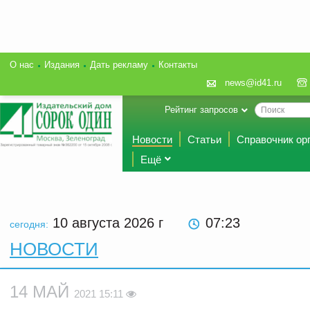
О нас
Издания
Дать рекламу
Контакты
news@id41.ru
Рейтинг запросов
Новости
Статьи
Справочник ор
Ещё
10 августа 2026
г
07:23
сегодня:
НОВОСТИ
14 МАЙ
2021 15:11