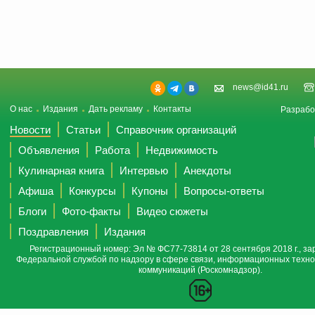
news@id41.ru
О нас
Издания
Дать рекламу
Контакты
Разрабо
Новости
Статьи
Справочник организаций
Объявления
Работа
Недвижимость
Кулинарная книга
Интервью
Анекдоты
Афиша
Конкурсы
Купоны
Вопросы-ответы
Блоги
Фото-факты
Видео сюжеты
Поздравления
Издания
Регистрационный номер: Эл № ФС77-73814 от 28 сентября 2018 г., за
Федеральной службой по надзору в сфере связи, информационных техно
коммуникаций (Роскомнадзор).