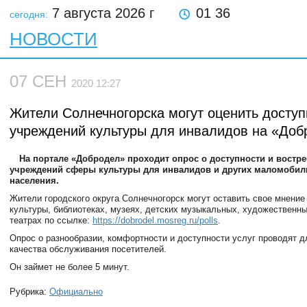
7 августа 2026
г
01 36
сегодня:
НОВОСТИ
07 СЕН
2020 12:27
Жители Солнечногорска могут оценить доступ
учреждений культуры для инвалидов на «Доб
На портале «Добродел» проходит опрос о доступности и востр
учреждений сферы культуры для инвалидов и других маломобил
населения.
Жители городского округа Солнечногорск могут оставить свое мнение
культуры, библиотеках, музеях, детских музыкальных, художественн
театрах по ссылке:
https://dobrodel.mosreg.ru/polls
.
Опрос о разнообразии, комфортности и доступности услуг проводят 
качества обслуживания посетителей.
Он займет не более 5 минут.
Рубрика:
Официально