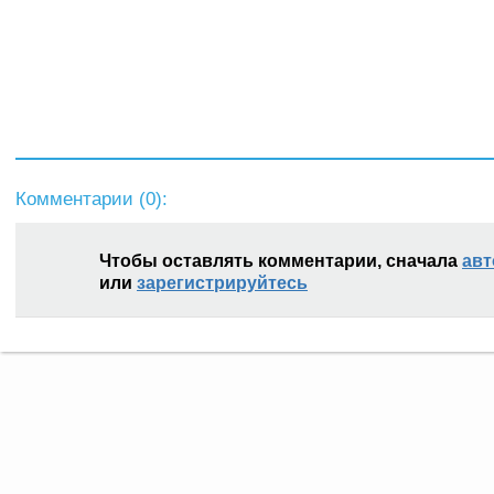
Комментарии (
0
):
Чтобы оставлять комментарии, сначала
авт
или
зарегистрируйтесь