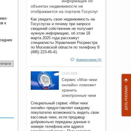
информация об
объектах недвижимости не
отображается на портале Госуслуг
ево-
Как увидеть свою недвижимость на
ов к
Госуслугах и почему при запросе
сведений собственник не получает
нужную информацию, об этом 18
марта 2025 года расскажут
оседних
специалисты Управления Росреестра
по Московской области по телефону 8
(495) 223-45-41.
Комментарии (0)
печати
13.03.2025
Сервис «Мои чеки
онлайн» поможет
хранить
электронные чеки
Специальный сервис «Мои чеки
онлайн» предоставляет каждому
покупателю возможность видеть свои
кассовые чеки, если продавцу
добровольно переданы данные о
номере телефона или адресе