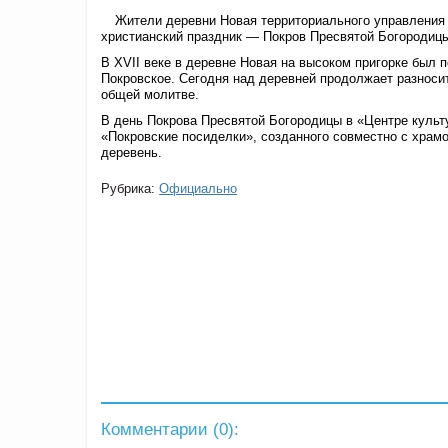
Жители деревни Новая территориального управления 
христианский праздник — Покров Пресвятой Богородиц
В XVII веке в деревне Новая на высоком пригорке был 
Покровское. Сегодня над деревней продолжает разноси
общей молитве.
В день Покрова Пресвятой Богородицы в «Центре культ
«Покровские посиделки», созданного совместно с храм
деревень.
Рубрика:
Официально
Комментарии (
0
):