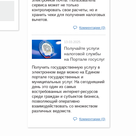
электронной почты. Пользователь
сервиса может не только
контролировать свои расчеты, но и
хранить чеки для получения налоговых
вычетов.
Комментарии (0)
13.03.2025
Получайте услуги
налоговой службы
на Портале госyслуг
Получить государственную услугу в
электронном виде можно на Едином
портале государственных и
муниципальных услуг. На сегодняшний
день это один из самых
востребованных интернет-ресурсов
среди граждан и субъектов бизнеса,
позволяющий оперативно
взаимодействовать со множеством
различных ведомств.
Комментарии (0)