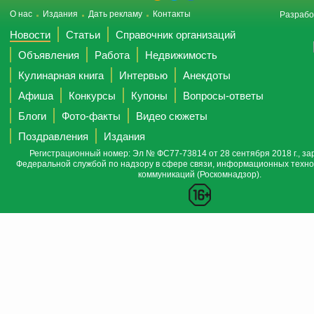
О нас
Издания
Дать рекламу
Контакты
Разрабо
Новости
Статьи
Справочник организаций
Объявления
Работа
Недвижимость
Кулинарная книга
Интервью
Анекдоты
Афиша
Конкурсы
Купоны
Вопросы-ответы
Блоги
Фото-факты
Видео сюжеты
Поздравления
Издания
Регистрационный номер: Эл № ФС77-73814 от 28 сентября 2018 г., за
Федеральной службой по надзору в сфере связи, информационных техно
коммуникаций (Роскомнадзор).