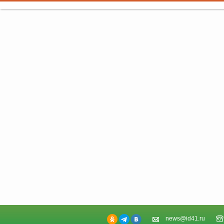
news@id41.ru