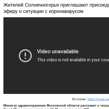
Жителей Солнечногорья приглашают присоед
эфиру о ситуации с коронавирусом
Источник:
https://youtu.
Министр здравоохранения Московской области расскажет о текущ