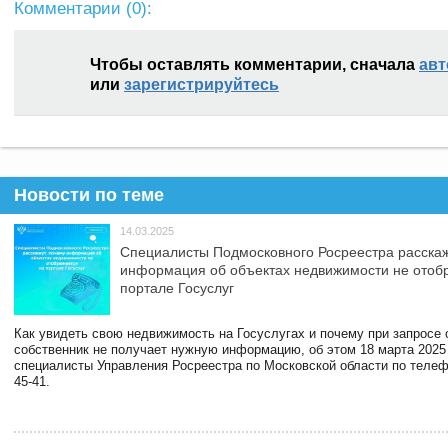
Комментарии (
0
):
Чтобы оставлять комментарии, сначала
авт
или
зарегистрируйтесь
Новости по теме
14.03.2025
Специалисты Подмосковного Росреестра расскаж
информация об объектах недвижимости не отоб
портале Госуслуг
Как увидеть свою недвижимость на Госуслугах и почему при запросе
собственник не получает нужную информацию, об этом 18 марта 2025
специалисты Управления Росреестра по Московской области по телефо
45-41.