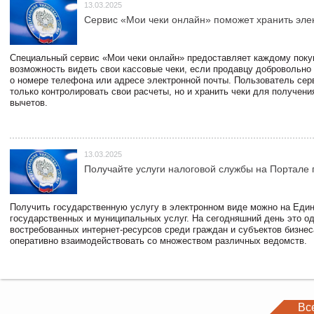
13.03.2025
Сервис «Мои чеки онлайн» поможет хранить эле
Специальный сервис «Мои чеки онлайн» предоставляет каждому пок
возможность видеть свои кассовые чеки, если продавцу добровольно
о номере телефона или адресе электронной почты. Пользователь сер
только контролировать свои расчеты, но и хранить чеки для получени
вычетов.
13.03.2025
Получайте услуги налоговой службы на Портале 
Получить государственную услугу в электронном виде можно на Еди
государственных и муниципальных услуг. На сегодняшний день это о
востребованных интернет-ресурсов среди граждан и субъектов бизне
оперативно взаимодействовать со множеством различных ведомств.
Вс