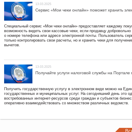
13.03.2025
Сервис «Мои чеки онлайн» поможет хранить эле
Специальный сервис «Мои чеки онлайн» предоставляет каждому пок
возможность видеть свои кассовые чеки, если продавцу добровольно
о номере телефона или адресе электронной почты. Пользователь сер
только контролировать свои расчеты, но и хранить чеки для получени
вычетов.
13.03.2025
Получайте услуги налоговой службы на Портале 
Получить государственную услугу в электронном виде можно на Еди
государственных и муниципальных услуг. На сегодняшний день это о
востребованных интернет-ресурсов среди граждан и субъектов бизне
оперативно взаимодействовать со множеством различных ведомств.
Вс