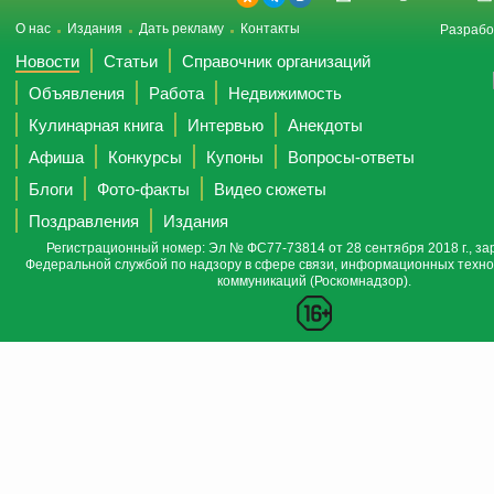
О нас
Издания
Дать рекламу
Контакты
Разрабо
Новости
Статьи
Справочник организаций
Объявления
Работа
Недвижимость
Кулинарная книга
Интервью
Анекдоты
Афиша
Конкурсы
Купоны
Вопросы-ответы
Блоги
Фото-факты
Видео сюжеты
Поздравления
Издания
Регистрационный номер: Эл № ФС77-73814 от 28 сентября 2018 г., за
Федеральной службой по надзору в сфере связи, информационных техно
коммуникаций (Роскомнадзор).