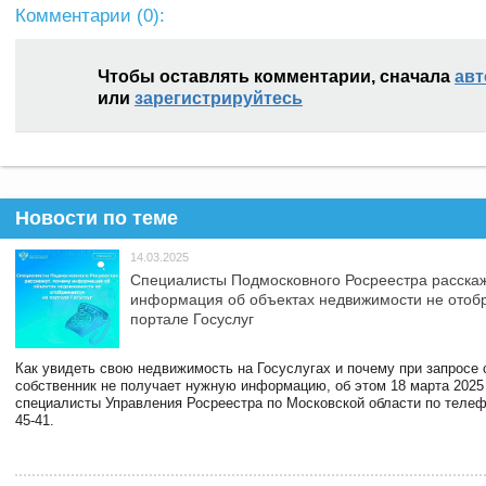
Комментарии (
0
):
Чтобы оставлять комментарии, сначала
авт
или
зарегистрируйтесь
Новости по теме
14.03.2025
Специалисты Подмосковного Росреестра расскаж
информация об объектах недвижимости не отоб
портале Госуслуг
Как увидеть свою недвижимость на Госуслугах и почему при запросе
собственник не получает нужную информацию, об этом 18 марта 2025
специалисты Управления Росреестра по Московской области по телефо
45-41.