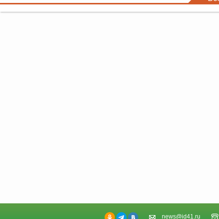
news@id41.ru