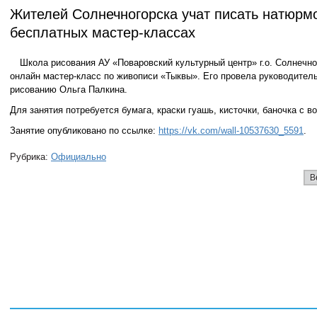
Жителей Солнечногорска учат писать натюрм
бесплатных мастер-классах
Школа рисования АУ «Поваровский культурный центр» г.о. Солнечно
онлайн мастер-класс по живописи «Тыквы». Его провела руководитель
рисованию Ольга Палкина.
Для занятия потребуется бумага, краски гуашь, кисточки, баночка с в
Занятие опубликовано по ссылке:
https://vk.com/wall-10537630_5591
.
Рубрика:
Официально
В