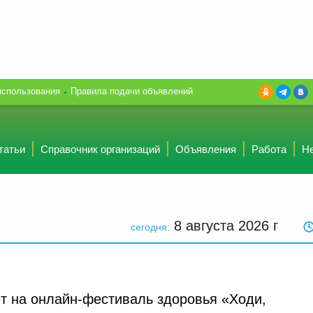
использования
Правила подачи объявлений
татьи
Справочник организаций
Объявления
Работа
Н
8 августа 2026
г
сегодня:
т на онлайн-фестиваль здоровья «Ходи,