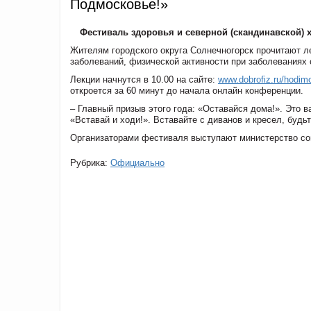
Подмосковье!»
Фестиваль здоровья и северной (скандинавской) 
Жителям городского округа Солнечногорск прочитают л
заболеваний, физической активности при заболеваниях 
Лекции начнутся в 10.00 на сайте:
www.dobrofiz.ru/hodim
откроется за 60 минут до начала онлайн конференции.
– Главный призыв этого года: «Оставайся дома!». Это 
«Вставай и ходи!». Вставайте с диванов и кресел, будь
Организаторами фестиваля выступают министерство со
Рубрика:
Официально