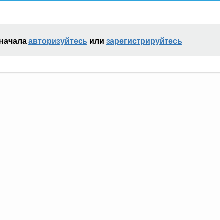
сначала
авторизуйтесь
или
зарегистрируйтесь