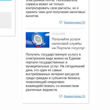
электронной почты. Пользователь
сервиса может не только
контролировать свои расчеты, но и
хранить чеки для получения налоговых
вычетов.
Комментарии (0)
13.03.2025
Получайте услуги
налоговой службы
на Портале госyслуг
Получить государственную услугу в
электронном виде можно на Едином
портале государственных и
муниципальных услуг. На сегодняшний
день это один из самых
востребованных интернет-ресурсов
среди граждан и субъектов бизнеса,
позволяющий оперативно
взаимодействовать со множеством
различных ведомств.
Комментарии (0)