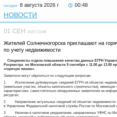
8 августа 2026
г
00:48
сегодня:
НОВОСТИ
01 СЕН
2020 13:08
Жителей Солнечногорска приглашают на гор
по учету недвижимости
Специалисты отдела повышения качества данных ЕГРН Управл
Росреестра
по Московской области 9 сентября с 11.00 до 13.00 п
«горячую линию».
Заявители могут обратиться по следующим вопросам:
1. Исключение дублирующих сведений ЕГРН об объектах недвиж
(земельные участки, объекты капитального строительства), имеющих
характеристики, самостоятельно обнаруженных заявителем на инфор
ресурсах;
2. Направление актуальных сведений об объектах недвижимости
в Управление Федеральной налоговой службы России по Московской 
3. Наличие в налоговом уведомлении, направленных УФНС по Мо
области, сведений о дублирующих объектах недвижимости.