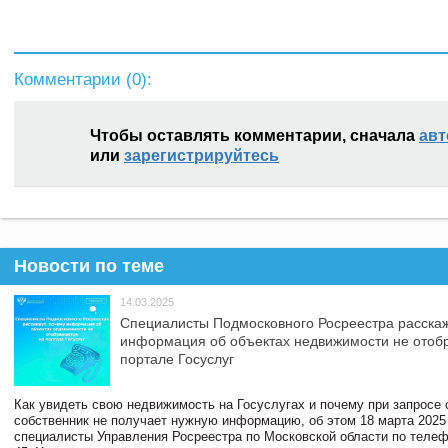
Комментарии (
0
):
Чтобы оставлять комментарии, сначала
авт
или
зарегистрируйтесь
Новости по теме
14.03.2025
Специалисты Подмосковного Росреестра расскаж
информация об объектах недвижимости не отоб
портале Госуслуг
Как увидеть свою недвижимость на Госуслугах и почему при запросе
собственник не получает нужную информацию, об этом 18 марта 2025
специалисты Управления Росреестра по Московской области по телефо