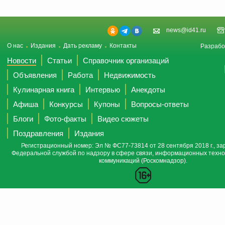
news@id41.ru
О нас
Издания
Дать рекламу
Контакты
Разрабо
Новости
Статьи
Справочник организаций
Объявления
Работа
Недвижимость
Кулинарная книга
Интервью
Анекдоты
Афиша
Конкурсы
Купоны
Вопросы-ответы
Блоги
Фото-факты
Видео сюжеты
Поздравления
Издания
Регистрационный номер: Эл № ФС77-73814 от 28 сентября 2018 г., за
Федеральной службой по надзору в сфере связи, информационных техно
коммуникаций (Роскомнадзор).