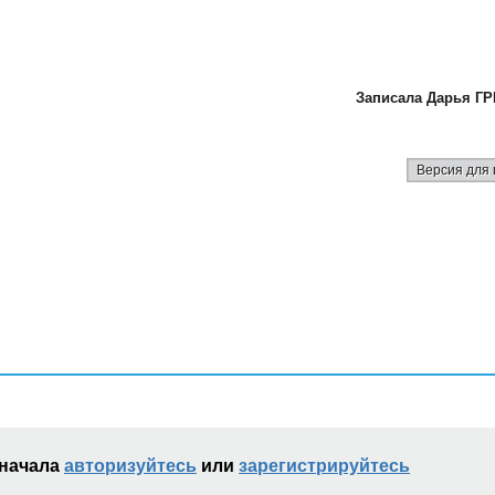
Записала Дарья Г
Версия для 
сначала
авторизуйтесь
или
зарегистрируйтесь