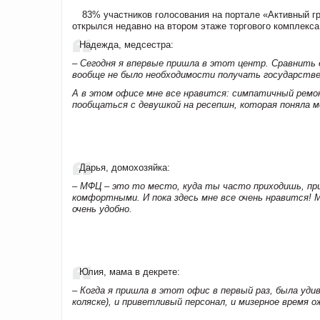
83% участников голосования на портале «Активный 
открылся недавно на втором этаже торгового комплекс
Надежда, медсестра:
– Сегодня я впервые пришла в этот центр. Сравнить 
вообще не было необходимости получать государстве
А в этом офисе мне все нравится: симпатичный ремо
пообщаться с девушкой на ресепшн, которая поняла ме
Дарья, домохозяйка:
– МФЦ – это то место, куда ты часто приходишь, пр
комфортными. И пока здесь мне все очень нравится! М
очень удобно.
Юлия, мама в декрете:
– Когда я пришла в этот офис в первый раз, была удив
коляске), и приветливый персонал, и мизерное время о