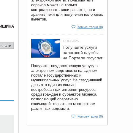
электронной почты. Пользователь
сервиса может не только
контролировать свои расчеты, но и
хранить чеки для получения налоговых
вычетов.
РИШИНА
Комментарии (0)
13.03.2025
печати
Получайте услуги
налоговой службы
на Портале госyслуг
Получить государственную услугу в
электронном виде можно на Едином
портале государственных и
муниципальных услуг. На сегодняшний
день это один из самых
востребованных интернет-ресурсов
среди граждан и субъектов бизнеса,
позволяющий оперативно
взаимодействовать со множеством
различных ведомств.
Комментарии (0)