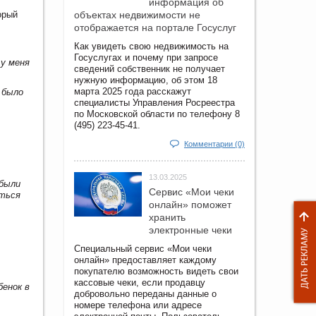
информация об
орый
объектах недвижимости не
отображается на портале Госуслуг
Как увидеть свою недвижимость на
Госуслугах и почему при запросе
 у меня
сведений собственник не получает
нужную информацию, об этом 18
марта 2025 года расскажут
 было
специалисты Управления Росреестра
по Московской области по телефону 8
(495) 223-45-41.
Комментарии (0)
13.03.2025
 были
Сервис «Мои чеки
аться
онлайн» поможет
хранить
электронные чеки
Специальный сервис «Мои чеки
онлайн» предоставляет каждому
покупателю возможность видеть свои
кассовые чеки, если продавцу
бенок в
добровольно переданы данные о
номере телефона или адресе