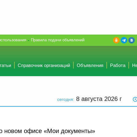
использования
Правила подачи объявлений
татьи
Справочник организаций
Объявления
Работа
Н
8 августа 2026
г
сегодня:
о новом офисе «Мои документы»