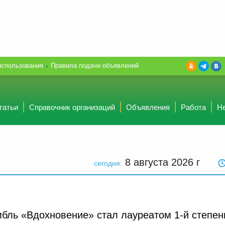
использования
Правила подачи объявлений
татьи
Справочник организаций
Объявления
Работа
Н
8 августа 2026
г
сегодня:
бль «Вдохновение» стал лауреатом 1-й степен