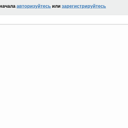
сначала
авторизуйтесь
или
зарегистрируйтесь