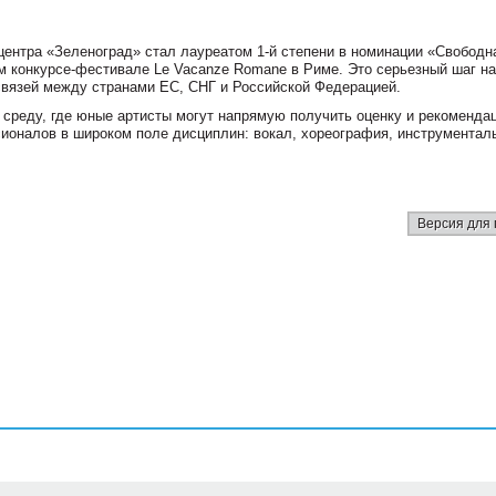
ентра «Зеленоград» стал лауреатом 1-й степени в номинации «Свободн
 конкурсе-фестивале Le Vacanze Romane в Риме. Это серьезный шаг на
вязей между странами ЕС, СНГ и Российской Федерацией.
 среду, где юные артисты могут напрямую получить оценку и рекоменда
ионалов в широком поле дисциплин: вокал, хореография, инструментал
Версия для 