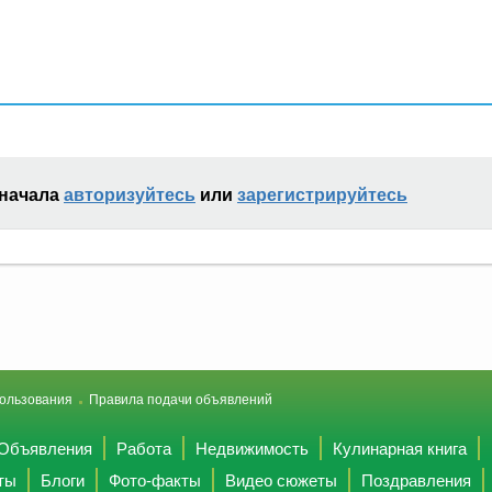
сначала
авторизуйтесь
или
зарегистрируйтесь
ользования
Правила подачи объявлений
Объявления
Работа
Недвижимость
Кулинарная книга
ты
Блоги
Фото-факты
Видео сюжеты
Поздравления