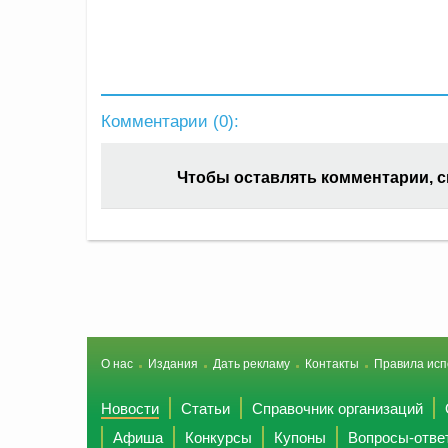
Комментарии (
0
):
Чтобы оставлять комментарии, 
О нас
Издания
Дать рекламу
Контакты
Правила исп
Новости
Статьи
Справочник организаций
Афиша
Конкурсы
Купоны
Вопросы-отве