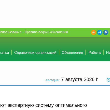
использования
Правила подачи объявлений
татьи
Справочник организаций
Объявления
Работа
Н
7 августа 2026
г
сегодня:
ют экспертную систему оптимального