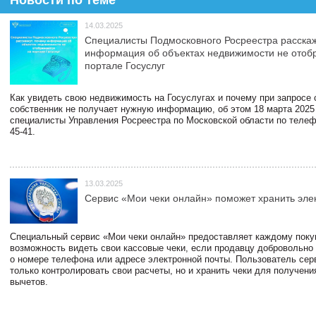
14.03.2025
Специалисты Подмосковного Росреестра расскаж
информация об объектах недвижимости не отоб
портале Госуслуг
Как увидеть свою недвижимость на Госуслугах и почему при запросе
собственник не получает нужную информацию, об этом 18 марта 2025
специалисты Управления Росреестра по Московской области по телефо
45-41.
13.03.2025
Сервис «Мои чеки онлайн» поможет хранить эле
Специальный сервис «Мои чеки онлайн» предоставляет каждому пок
возможность видеть свои кассовые чеки, если продавцу добровольно
о номере телефона или адресе электронной почты. Пользователь сер
только контролировать свои расчеты, но и хранить чеки для получени
вычетов.