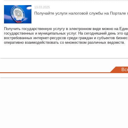
13.03.2025
Получайте услуги налоговой службы на Портале 
Получить государственную услугу в электронном виде можно на Еди
государственных и муниципальных услуг. На сегодняшний день это о
востребованных интернет-ресурсов среди граждан и субъектов бизне
оперативно взаимодействовать со множеством различных ведомств.
Вс