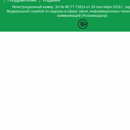
Регистрационный номер: Эл № ФС77-73814 от 28 сентября 2018 г., за
Федеральной службой по надзору в сфере связи, информационных техно
коммуникаций (Роскомнадзор).