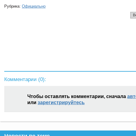
Рубрика:
Официально
В
Комментарии (
0
):
Чтобы оставлять комментарии, сначала
авт
или
зарегистрируйтесь
Новости по теме