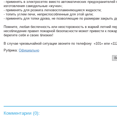
- применять в электросетях вместо автоматических предохранителей
изготовления самодельные «жучки»;
- применять для розжига легковоспламеняющиеся жидкости;
- топить углем печи, неприспособленные для этой цели;
- применять для топки дрова, не позволяющие по размерам закрыть д
Помните, любая беспечность или неосторожность в жаркий летний пер
несоблюдение правил пожарной безопасности может привести к пожа
берегите себя и своих близких!
В случае чрезвычайной ситуации звоните по телефону «101» или «11
Рубрика:
Официально
В
Комментарии (
0
):