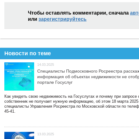
Чтобы оставлять комментарии, сначала
авт
или
зарегистрируйтесь
Новости по теме
14.03.2025
Специалисты Подмосковного Росреестра расскаж
информация об объектах недвижимости не отоб
портале Госуслуг
Как увидеть свою недвижимость на Госуслугах и почему при запросе
собственник не получает нужную информацию, об этом 18 марта 2025
специалисты Управления Росреестра по Московской области по телефо
45-41.
13.03.2025