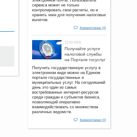
электронной почты. Пользователь
сервиса может не только
контролировать свои расчеты, но и
хранить чеки для получения налоговых
вычетов.
Комментарии (0)
13.03.2025
Получайте услуги
налоговой службы
на Портале госyслуг
Получить государственную услугу в
электронном виде можно на Едином
портале государственных и
муниципальных услуг. На сегодняшний
день это один из самых
востребованных интернет-ресурсов
среди граждан и субъектов бизнеса,
позволяющий оперативно
взаимодействовать со множеством
различных ведомств.
Комментарии (0)