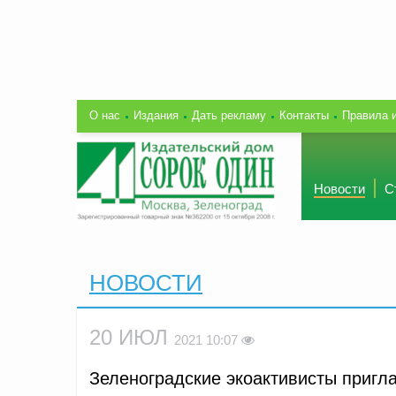
О нас
Издания
Дать рекламу
Контакты
Правила 
Новости
С
НОВОСТИ
20 ИЮЛ
2021 10:07
Зеленоградские экоактивисты пригл