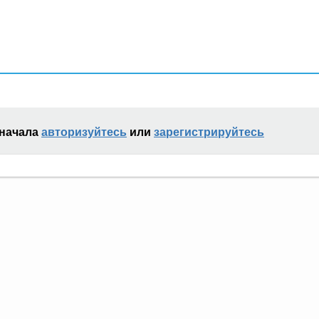
сначала
авторизуйтесь
или
зарегистрируйтесь