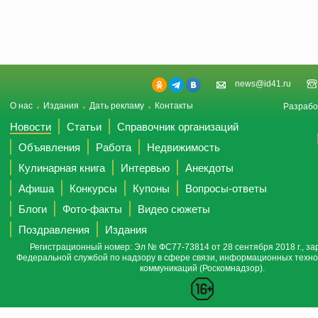
news@id41.ru
О нас
Издания
Дать рекламу
Контакты
Разрабо
Новости
Статьи
Справочник организаций
Объявления
Работа
Недвижимость
Кулинарная книга
Интервью
Анекдоты
Афиша
Конкурсы
Купоны
Вопросы-ответы
Блоги
Фото-факты
Видео сюжеты
Поздравления
Издания
Регистрационный номер: Эл № ФС77-73814 от 28 сентября 2018 г., за
Федеральной службой по надзору в сфере связи, информационных техно
коммуникаций (Роскомнадзор).