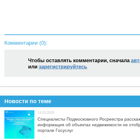
Комментарии (
0
):
Чтобы оставлять комментарии, сначала
авт
или
зарегистрируйтесь
Новости по теме
14.03.2025
Специалисты Подмосковного Росреестра расскаж
информация об объектах недвижимости не отоб
портале Госуслуг