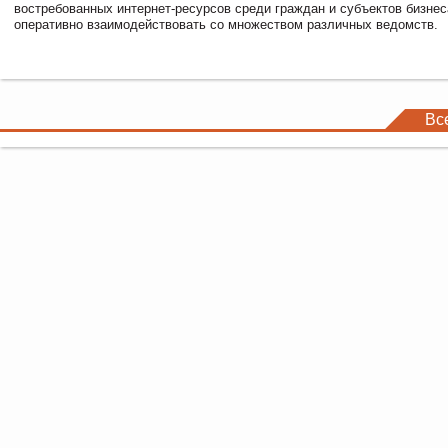
востребованных интернет-ресурсов среди граждан и субъектов бизне
оперативно взаимодействовать со множеством различных ведомств.
Вс