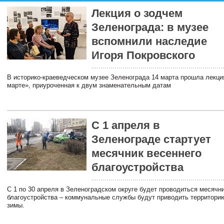
Лекция о зодчем
Зеленограда: в музее
вспомнили наследие
Игоря Покровского
В историко-краеведческом музее Зеленограда 14 марта прошла лекц
марте», приуроченная к двум знаменательным датам
С 1 апреля в
Зеленограде стартует
месячник весеннего
благоустройства
С 1 по 30 апреля в Зеленоградском округе будет проводиться месячн
благоустройства – коммунальные службы будут приводить территорию
зимы.