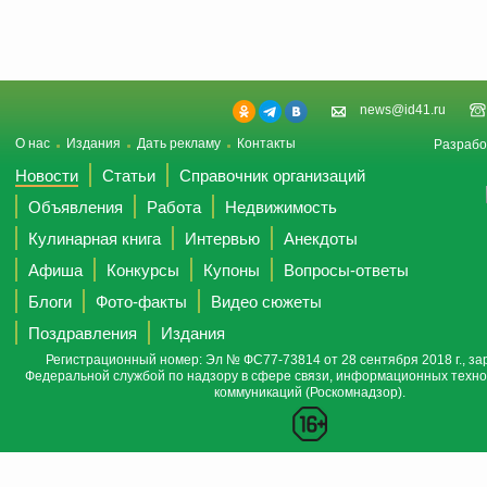
news@id41.ru
О нас
Издания
Дать рекламу
Контакты
Разрабо
Новости
Статьи
Справочник организаций
Объявления
Работа
Недвижимость
Кулинарная книга
Интервью
Анекдоты
Афиша
Конкурсы
Купоны
Вопросы-ответы
Блоги
Фото-факты
Видео сюжеты
Поздравления
Издания
Регистрационный номер: Эл № ФС77-73814 от 28 сентября 2018 г., за
Федеральной службой по надзору в сфере связи, информационных техно
коммуникаций (Роскомнадзор).