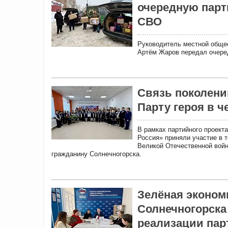
очередную парт
СВО
Руководитель местной общес
Артём Жаров передал очеред
Связь поколени
Парту героя в 
В рамках партийного проект
Россия» приняли участие в 
Великой Отечественной войн
гражданину Солнечногорска.
Зелёная эконом
Солнечногорска
реализации пар