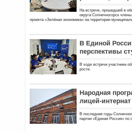
На встрече, прошедшей в об
округа Солнечногорск члены
проекта «Зелёная экономика» на территории муниципали
В Единой Росси
перспективы ст
В ходе встречи участники о
росте.
Народная прогр
лицей-интернат
В последние годы Солнечно
партии «Единая Россия» по 