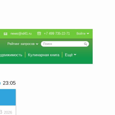
news@id41.ru
+7 499 735-22-71
Войти
Рейтинг запросов
едвижимость
Кулинарная книга
Ещё
23:05
ЕВ
2026