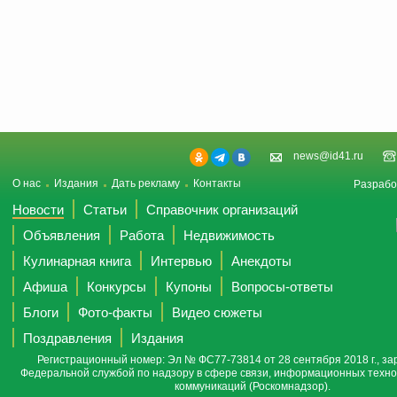
news@id41.ru
О нас
Издания
Дать рекламу
Контакты
Разрабо
Новости
Статьи
Справочник организаций
Объявления
Работа
Недвижимость
Кулинарная книга
Интервью
Анекдоты
Афиша
Конкурсы
Купоны
Вопросы-ответы
Блоги
Фото-факты
Видео сюжеты
Поздравления
Издания
Регистрационный номер: Эл № ФС77-73814 от 28 сентября 2018 г., за
Федеральной службой по надзору в сфере связи, информационных техно
коммуникаций (Роскомнадзор).