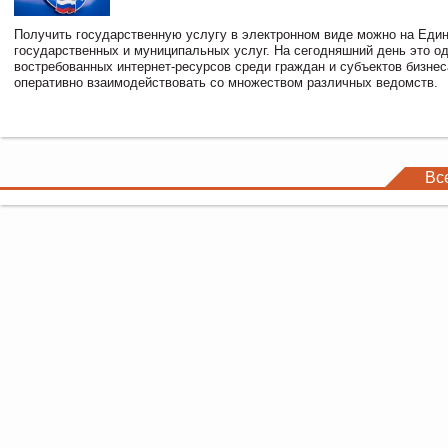
Получить государственную услугу в электронном виде можно на Еди
государственных и муниципальных услуг. На сегодняшний день это о
востребованных интернет-ресурсов среди граждан и субъектов бизне
оперативно взаимодействовать со множеством различных ведомств.
Вс