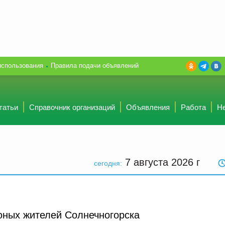
использования
Правила подачи объявлений
татьи
Справочник организаций
Объявления
Работа
Н
7 августа 2026
г
сегодня:
юных жителей Солнечногорска