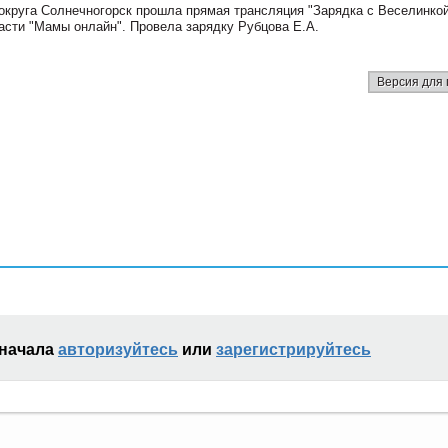
округа Солнечногорск прошла прямая трансляция "Зарядка с Веселинкой
асти "Мамы онлайн". Провела зарядку Рубцова Е.А.
Версия для 
сначала
авторизуйтесь
или
зарегистрируйтесь