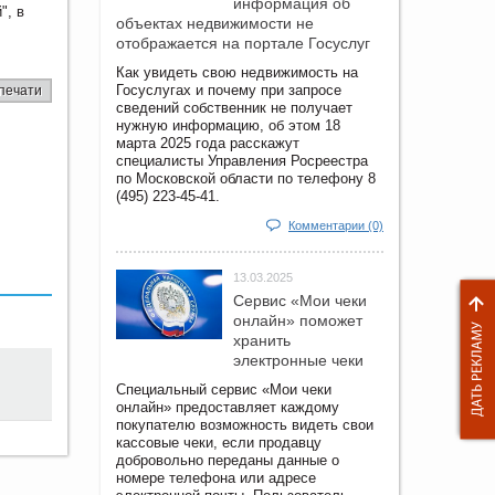
информация об
", в
объектах недвижимости не
отображается на портале Госуслуг
Как увидеть свою недвижимость на
Госуслугах и почему при запросе
печати
сведений собственник не получает
нужную информацию, об этом 18
марта 2025 года расскажут
специалисты Управления Росреестра
по Московской области по телефону 8
(495) 223-45-41.
Комментарии (0)
13.03.2025
Сервис «Мои чеки
онлайн» поможет
хранить
электронные чеки
Специальный сервис «Мои чеки
онлайн» предоставляет каждому
покупателю возможность видеть свои
кассовые чеки, если продавцу
добровольно переданы данные о
номере телефона или адресе