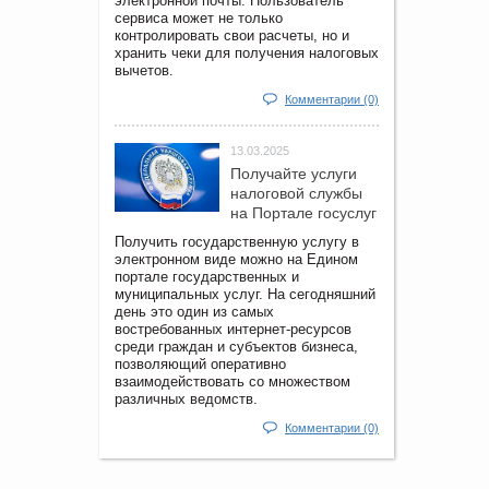
электронной почты. Пользователь
сервиса может не только
контролировать свои расчеты, но и
хранить чеки для получения налоговых
вычетов.
Комментарии (0)
13.03.2025
Получайте услуги
налоговой службы
на Портале госyслуг
Получить государственную услугу в
электронном виде можно на Едином
портале государственных и
муниципальных услуг. На сегодняшний
день это один из самых
востребованных интернет-ресурсов
среди граждан и субъектов бизнеса,
позволяющий оперативно
взаимодействовать со множеством
различных ведомств.
Комментарии (0)